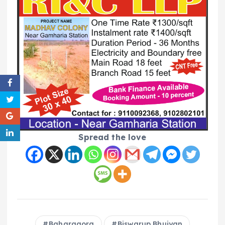
Spread the love
Baharagora
Biswarup Bhuiyan