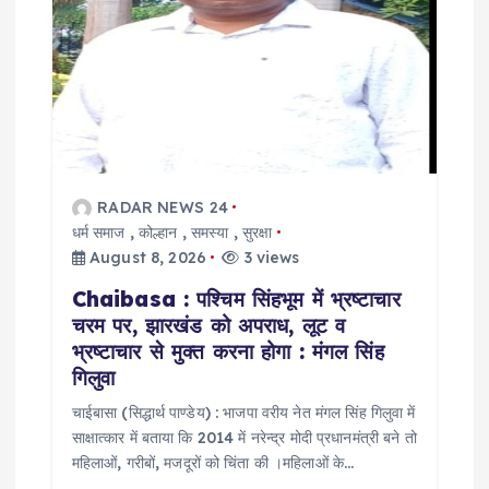
a
t
i
o
RADAR NEWS 24
n
धर्म समाज
,
कोल्हान
,
समस्या
,
सुरक्षा
August 8, 2026
3 views
Chaibasa : पश्चिम सिंहभूम में भ्रष्टाचार
चरम पर, झारखंड को अपराध, लूट व
भ्रष्टाचार से मुक्त करना होगा : मंगल सिंह
गिलुवा
चाईबासा (सिद्धार्थ पाण्डेय) : भाजपा वरीय नेत मंगल सिंह गिलुवा में
साक्षात्कार में बताया कि 2014 में नरेन्द्र मोदी प्रधानमंत्री बने तो
महिलाओं, गरीबों, मजदूरों को चिंता की ।महिलाओं के…