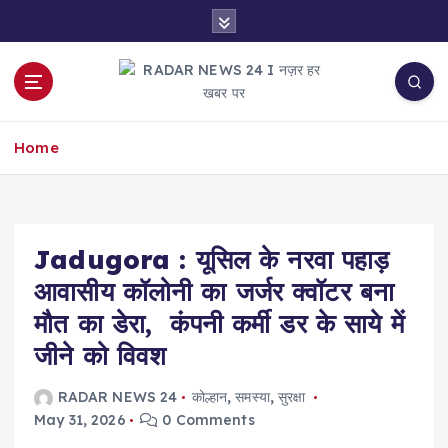
S
k
i
p
t
नज़र हर खबर पर
o
Home
c
o
n
t
e
Jadugora : यूसिल के नरवा पहाड़
n
आवासीय कॉलोनी का जर्जर क्वॉटर बना
t
मौत का डेरा, कंपनी कर्मी डर के साये में
जीने को विवश
RADAR NEWS 24
कोल्हान
,
समस्या
,
सुरक्षा
May 31, 2026
0 Comments