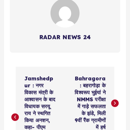
RADAR NEWS 24
P
Jamshedp
Bahragora
o
ur : नगर
: बहरागोड़ा के
विकास मंत्री के
विश्वरूप भुईयां ने
s
आश्वासन के बाद
NMMS परीक्षा
विधायक सरयू
में गाड़े सफलता
t
राय ने स्थगित
के झंडे, मिली
किया अनशन,
9वीं रैंक ग्रामीणों
कहा- पीएम
में हर्ष