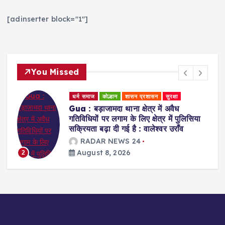
[adinserter block="1"]
You Missed
धर्म समाज
स्वास्थ्य एवं चिकित्सा
Ranchi : प्राकृतिक चिकित्सा के जरिए मरीजों
को स्वस्थ जीवन की राह दिखा रहीं डॉ. अरवशी
पांडे
RADAR NEWS 24
August 8, 2026
3