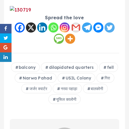
Spread the love
balcony
dilapidated quarters
fell
Narwa Pahad
USIL Colony
गिरा
जर्जर क्वार्टर
नरवा पहाड़ा
बालकोनी
यूसिल कालोनी