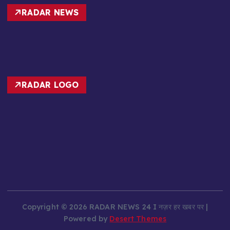
RADAR NEWS
RADAR LOGO
Copyright © 2026 RADAR NEWS 24 I नज़र हर खबर पर |
Powered by
Desert Themes