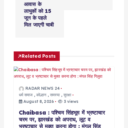
n
आवास के
a
लाभुकों को 15
जून के पहले
v
मिल जाएगी चाबी
i
g
Related Posts
a
t
RADAR NEWS 24
i
धर्म समाज
,
कोल्हान
,
समस्या
,
सुरक्षा
August 8, 2026
3 views
o
Chaibasa : पश्चिम सिंहभूम में भ्रष्टाचार
चरम पर, झारखंड को अपराध, लूट व
n
भ्रष्टाचार से मुक्त करना होगा : मंगल सिंह