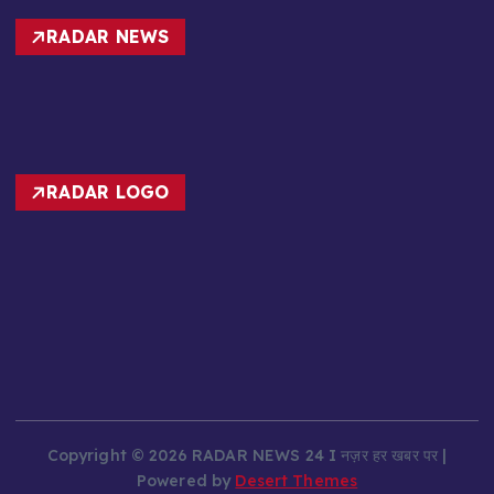
RADAR NEWS
RADAR LOGO
Copyright © 2026 RADAR NEWS 24 I नज़र हर खबर पर |
Powered by
Desert Themes