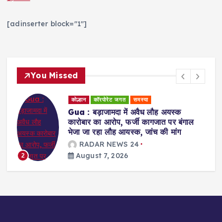
[adinserter block="1"]
You Missed
कोल्हान
कॉरपोरेट जगत
समस्या
Gua : बड़ाजामदा में अवैध लौह अयस्क
कारोबार का आरोप, फर्जी कागजात पर बंगाल
भेजा जा रहा लौह आयस्क, जांच की मांग
RADAR NEWS 24
3
August 7, 2026
2