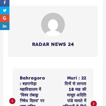
RADAR NEWS 24
P
Bahragora
Muri : 22
o
: बहरागोड़ा
दिनों से लापता
महाविद्यालय में
18 माह की
s
‘विश्व तंबाकू
मासूम अदिति
निषेध दिवस’ पर
पांडे मामले में