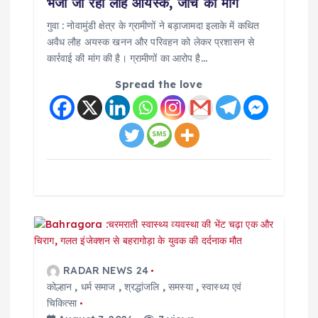
o
भेजा जा रहा लौह आयस्क, जांच की मांग
गुवा : नोवामुंडी क्षेत्र के ग्रामीणों ने बड़ाजामदा इलाके में कथित
n
अवैध लौह अयस्क खनन और परिवहन को लेकर प्रशासन से
कार्रवाई की मांग की है। ग्रामीणों का आरोप है…
Spread the love
RADAR NEWS 24
कोल्हान
,
धर्म समाज
,
श्रद्धांजलि
,
समस्या
,
स्वास्थ्य एवं
चिकित्सा