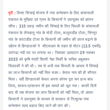
मुरी :
लिफ्ट सिंचाई योजना में नया कनेक्शन के लिए बांसारूली
पंचायत के मुखिया एवं ग्राम के किसानों ने उपायुक्त को ज्ञापन
सौंपा। 215 एकड़ जमीन की सिंचाई के लिए सिल्ली के बांसारूली
पंचायत के लेंगाहातु गांव के मोदी टोला, कलुवाडीह टोला, सिंगपुर
गांव के कांटाडीह टोला के किसानों की जमीन की उपज बढ़ाने के
उद्देश्य से हिण्डालको ने सीएसआर के तहत दो मोटर (12.5 एचपी)
उरांगढा नदी तट पर लगाया था। जिसका उदघाटन 29 नवम्बर
2025 को कृषि मंत्री शिल्पी नेहा तिर्की के सचिव अबुबकर
सिददकी ने की थी। तब से अभी तक बिजली के आभाव में सिंचाई
का लाभ किसानों को नहीं मिल सका। केवल नाम की ही सौगात
मिला। वहीं हिण्डालको केवल अपना कोरम पूरा कर हाथ बांध
लिया, शासन-प्रशासन भी इस मामले को भूल गया। काफी दिनों
बाद भी जब योजना का लाभ किसानों को नहीं मिला, तो अंततः
किसानों ने उपायुक्त के माध्यम से सरकार से नि:शुल्क नया
कनेक्शन जल्द बहाल किए जाने की मांग की।