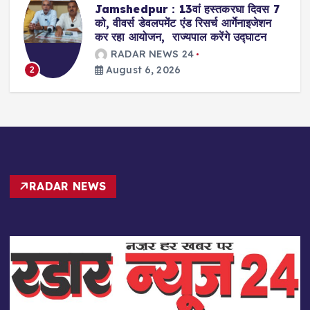
Jamshedpur : ग्रेजुएट महाविद्यालय में
कानूनी जागरुकता शिविर का आयोजन, डालसा
सचिव ने की शिरकत, कानून से रू व रू हुईं
छात्राएं
RADAR NEWS 24
August 6, 2026
3
RADAR NEWS