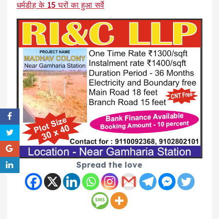
धर्मडीह के 15 घरों का हुआ सर्वे
Spread the love