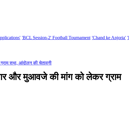
pplications'
'BCL Session-2' Football Tournament
'Chand ke Anjoria'
र ग्राम सभा, आंदोलन की चेतावनी
गार और मुआवजे की मांग को लेकर ग्राम