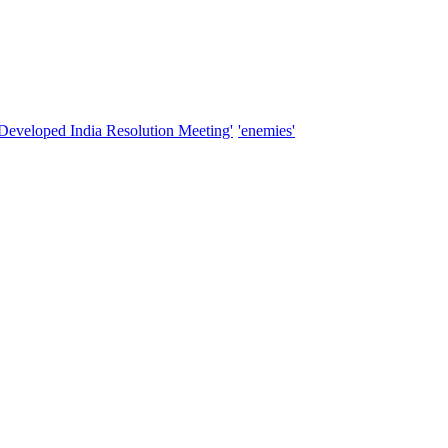
'Developed India Resolution Meeting'
'enemies'