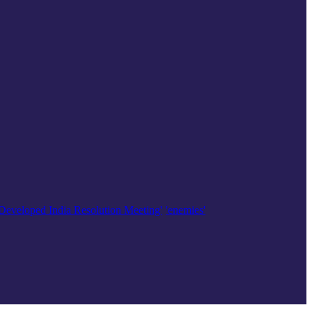
'Developed India Resolution Meeting'
'enemies'