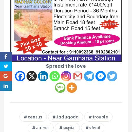
Spread the love
census
Jadugoda
trouble
जनगणना
जादूगोड़ा
परेशानी