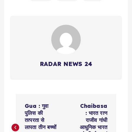
RADAR NEWS 24
P
Gua : गुवा
Chaibasa
o
पुलिस की
: भारत रत्न
तत्परता से
राजीव गांधी
s
लापता तीन बच्चों
आधुनिक भारत