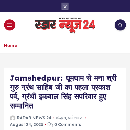
S
k
i
p
t
o
नज़र हर खबर पर
c
Home
o
n
t
e
Jamshedpur: धूमधाम से मना श्री
n
t
गुरु ग्रंथ साहिब जी का पहला प्रकाश
पर्व, ग्रंथी इकबाल सिंह सपरिवार हुए
सम्मानित
RADAR NEWS 24
कोल्हान
,
धर्म समाज
August 24, 2025
0 Comments