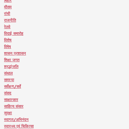
बिहार
मौसम
रांची
राजनीति
रेलवे
विदाई समारोह
विशेष
विषेष
शासन प्रशासन
शिक्षा जगत
श्रद्धांजलि
संथाल
समस्या
सर्वेक्षण/सर्वे
संसद
साक्षात्कार
साहित्य संसार
सुरक्षा
स्वागत/अभिनंदन
स्वास्थ्य एवं चिकित्सा