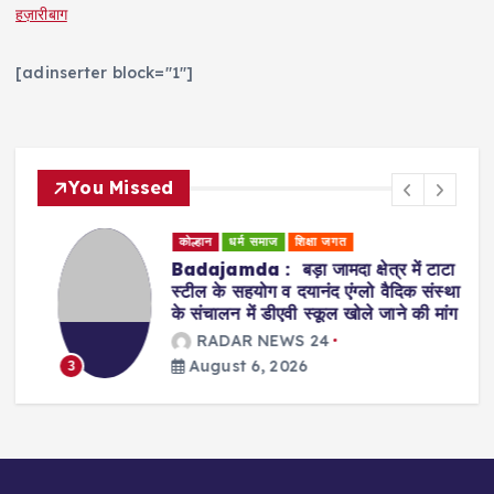
हज़ारीबाग
[adinserter block="1"]
You Missed
कोल्हान
धर्म समाज
शिक्षा जगत
Badajamda : बड़ा जामदा क्षेत्र में टाटा
स्टील के सहयोग व दयानंद एंग्लो वैदिक संस्था
के संचालन में डीएवी स्कूल खोले जाने की मांग
RADAR NEWS 24
August 6, 2026
3