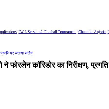
pplications'
'BCL Session-2' Football Tournament
'Chand ke Anjoria'
 प्रगति पर जताया संतोष
ने फोरलेन कॉरिडोर का निरीक्षण, प्रगति