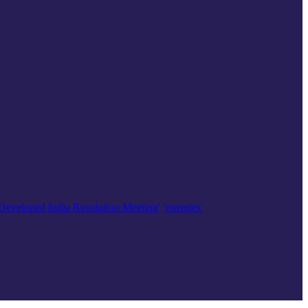
'Developed India Resolution Meeting'
'enemies'