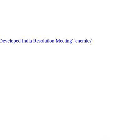
'Developed India Resolution Meeting'
'enemies'