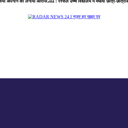
ा रवैया अपनाने का लगाया आरोप
Gua : रस्सेल उच्च विद्यालय में मेधावी छात्र-छात्र