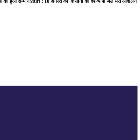
ाओं का हुआ सम्मान
Muri : 10 अगस्त को किसानों का देशव्यापी जेल भरो आंदोलन