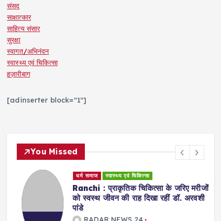
संसद
साक्षात्कार
साहित्य संसार
सुरक्षा
स्वागत/अभिनंदन
स्वास्थ्य एवं चिकित्सा
हज़ारीबाग
[adinserter block="1"]
You Missed
धर्म समाज
स्वास्थ्य एवं चिकित्सा
Ranchi : प्राकृतिक चिकित्सा के जरिए मरीजों
को स्वस्थ जीवन की राह दिखा रहीं डॉ. अरवशी
पांडे
RADAR NEWS 24