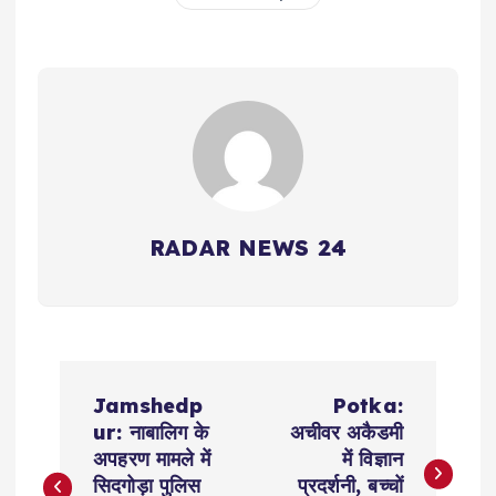
RADAR NEWS 24
P
Jamshedp
Potka:
o
ur: नाबालिग के
अचीवर अकैडमी
अपहरण मामले में
में विज्ञान
s
सिदगोड़ा पुलिस
प्रदर्शनी, बच्चों