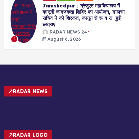
य में
Badajamda : बड़ा जामदा क्षेत्र में टाटा
, डालसा
स्टील के सहयोग व दयानंद एंग्लो वैदिक संस्था
 हुईं
के संचालन में डीएवी स्कूल खोले जाने की मांग
RADAR NEWS 24
August 6, 2026
3
RADAR NEWS
RADAR LOGO