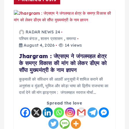
v
i
g
RADAR NEWS 24
पश्चिम बंगाल
,
शासन प्रशासन
,
समस्या
a
August 4, 2026
14 views
Jhargram : जेएसएम ने जंगलमहल क्षेत्र
t
के समग्र विकास की मांग को लेकर डीएम को
सौंपा मुख्यमंत्री के नाम ज्ञापन
i
कुड़माली को संविधान की आठवीं अनुसूची में शामिल कराने की
अनुशंसा व मुंडारी, भूमिज और कोड़ा भाषा को द्वितीय राजभाषा का
o
दर्जा देने की मांग झाड़ग्राम : जंगलमहल स्वराज मोर्चा…
n
Spread the love