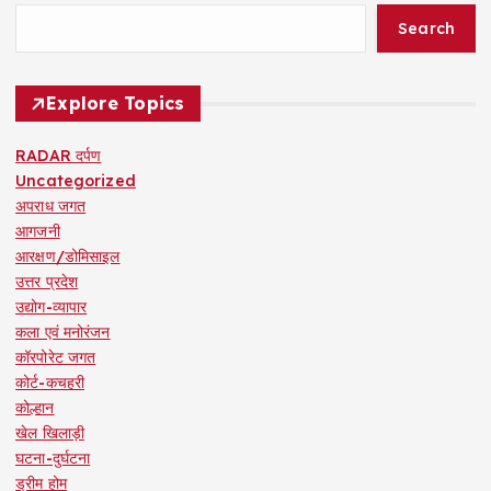
Search
Explore Topics
RADAR दर्पण
Uncategorized
अपराध जगत
आगजनी
आरक्षण/डोमिसाइल
उत्तर प्रदेश
उद्योग-व्यापार
कला एवं मनोरंजन
कॉरपोरेट जगत
कोर्ट-कचहरी
कोल्हान
खेल खिलाड़ी
घटना-दुर्घटना
ड्रीम होम