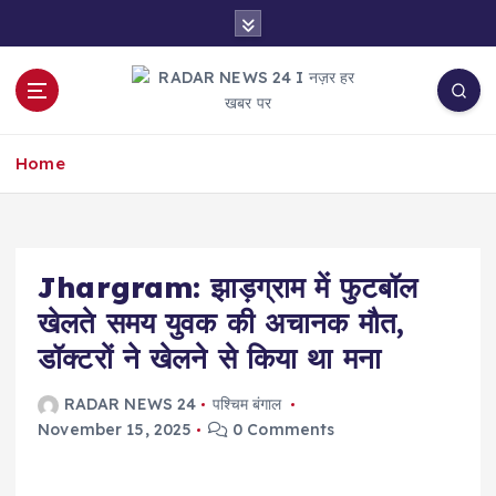
S
k
i
p
t
नज़र हर खबर पर
o
Home
c
o
n
t
e
Jhargram: झाड़ग्राम में फुटबॉल
n
खेलते समय युवक की अचानक मौत,
t
डॉक्टरों ने खेलने से किया था मना
RADAR NEWS 24
पश्चिम बंगाल
November 15, 2025
0 Comments