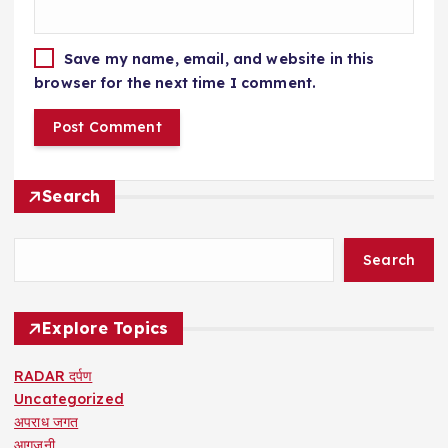
Save my name, email, and website in this
browser for the next time I comment.
Search
Search
Explore Topics
RADAR दर्पण
Uncategorized
अपराध जगत
आगजनी