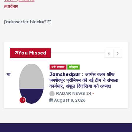
हज़ारीबाग
[adinserter block="1"]
You Missed
धर्म समाज
कोल्हान
ा
Jamshedpur : लायंस क्लब ऑफ
जमशेदपुर प्रीमियम की नई टीम ने संभाला
कार्यभार, अंशुल रिंगासिया बने अध्यक्ष
RADAR NEWS 24
August 8, 2026
3