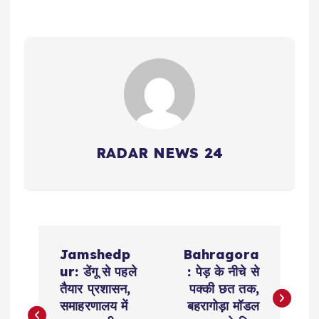
RADAR NEWS 24
P
Jamshedp
Bahragora
o
ur: डेंगू से पहले
: पेड़ के नीचे से
तैयार प्रशासन,
पक्की छत तक,
s
समाहरणालय में
बहरागोड़ा मॉडल