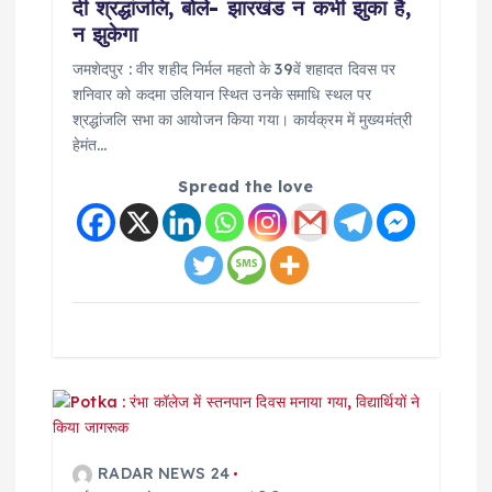
दी श्रद्धांजलि, बोले- झारखंड न कभी झुका है,
o
न झुकेगा
जमशेदपुर : वीर शहीद निर्मल महतो के 39वें शहादत दिवस पर
n
शनिवार को कदमा उलियान स्थित उनके समाधि स्थल पर
श्रद्धांजलि सभा का आयोजन किया गया। कार्यक्रम में मुख्यमंत्री
हेमंत…
Spread the love
RADAR NEWS 24