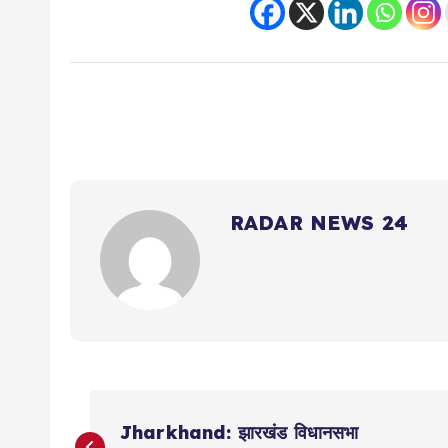
RADAR NEWS 24
P
Jharkhand: झारखंड विधानसभा