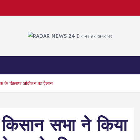
नज़र हर खबर पर
त
राजनीति
ड्रीम होम
लॉगिन
ेयक के खिलाफ आंदोलन का ऐलान
ं किसान सभा ने किया