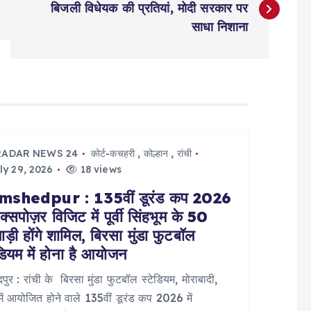
बिजली विधेयक की प्रतियां, मोदी सरकार पर
साधा निशाना
RADAR NEWS 24
कोर्ट-कचहरी
,
कोल्हान
,
रांची
ly 29, 2026
18 views
shedpur : 135वीं डूरंड कप 2026
क्सपोज़र विजिट में पूर्वी सिंहभूम के 50
ड़ी होंगे शामिल, बिरसा मुंडा फुटबॉल
डियम में होना है आयोजन
पुर : रांची के बिरसा मुंडा फुटबॉल स्टेडियम, मोराबादी,
 में आयोजित होने वाले 135वीं डूरंड कप 2026 में