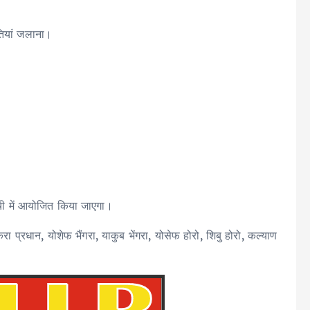
तियां जलाना।
ची में आयोजित किया जाएगा।
ा प्रधान, योशेफ भैंगरा, याकुब भेंगरा, योसेफ होरो, शिबु होरो, कल्याण