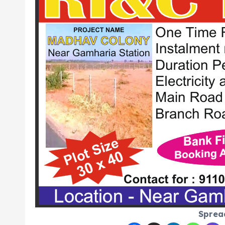
Sprea