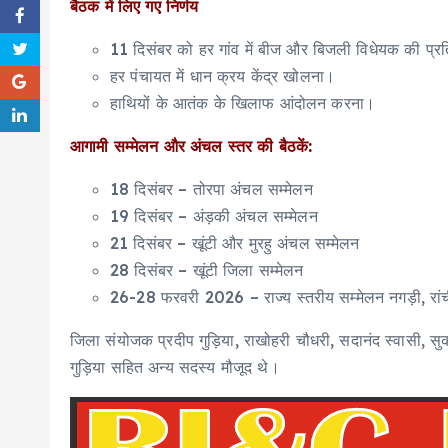
बैठक में लिए गए निर्णय
11 दिसंबर को हर गांव में बीज और बिजली विधेयक की प्र
हर पंचायत में धान क्रय केंद्र खोलना।
हाथियों के आतंक के खिलाफ आंदोलन करना।
आगामी सम्मेलन और अंचल स्तर की बैठकें:
18 दिसंबर – तोरपा अंचल सम्मेलन
19 दिसंबर – अंड़की अंचल सम्मेलन
21 दिसंबर – खूंटी और मुरहु अंचल सम्मेलन
28 दिसंबर – खूंटी जिला सम्मेलन
26-28 फरवरी 2026 – राज्य स्तरीय सम्मेलन नगड़ी, रां
जिला संयोजक प्रदीप गुड़िया, राखोहरी चौधरी, सदानंद स्वासी, सुकर
गुड़िया सहित अन्य सदस्य मौजूद थे।