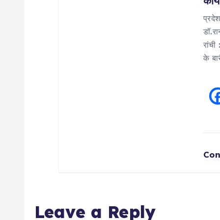
कार्
प्रदे
डॉ.रा
रांची
के बा
Con
Leave a Reply