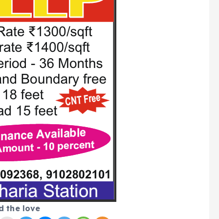
d the love