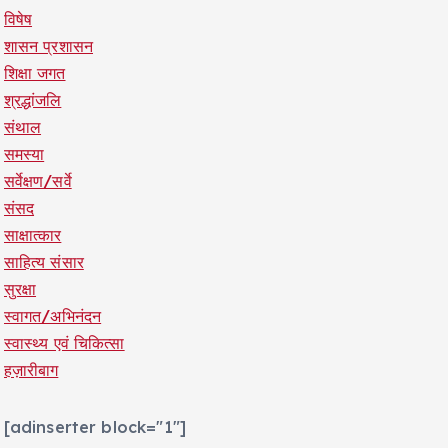
विषेष
शासन प्रशासन
शिक्षा जगत
श्रद्धांजलि
संथाल
समस्या
सर्वेक्षण/सर्वे
संसद
साक्षात्कार
साहित्य संसार
सुरक्षा
स्वागत/अभिनंदन
स्वास्थ्य एवं चिकित्सा
हज़ारीबाग
[adinserter block="1"]