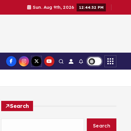
Sun. Aug 9th, 2026
12:44:33 PM
Search
Search