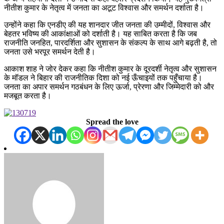
नीतीश कुमार के नेतृत्व में जनता का अटूट विश्वास और समर्थन दर्शाता है।
उन्होंने कहा कि एनडीए की यह शानदार जीत जनता की उम्मीदों, विश्वास और
बेहतर भविष्य की आकांक्षाओं को दर्शाती है। यह साबित करता है कि जब
राजनीति जनहित, पारदर्शिता और सुशासन के संकल्प के साथ आगे बढ़ती है, तो
जनता उसे भरपूर समर्थन देती है।
आकाश शाह ने जोर देकर कहा कि नीतीश कुमार के दूरदर्शी नेतृत्व और सुशासन
के मॉडल ने बिहार की राजनीतिक दिशा को नई ऊँचाइयों तक पहुँचाया है।
जनता का अपार समर्थन गठबंधन के लिए ऊर्जा, प्रेरणा और जिम्मेदारी को और
मजबूत करता है।
Spread the love