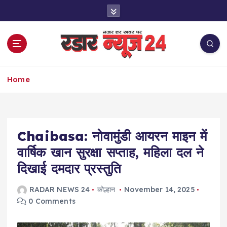
S
k
i
p
t
o
नज़र हर खबर पर
c
Home
o
n
t
e
Chaibasa: नोवामुंडी आयरन माइन में
n
t
वार्षिक खान सुरक्षा सप्ताह, महिला दल ने
दिखाई दमदार प्रस्तुति
RADAR NEWS 24
कोल्हान
November 14, 2025
0 Comments