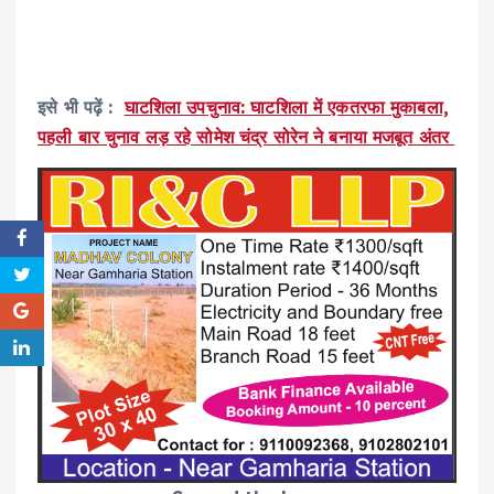
इसे भी पढ़ें :
घाटशिला उपचुनाव: घाटशिला में एकतरफा मुकाबला,
पहली बार चुनाव लड़ रहे सोमेश चंद्र सोरेन ने बनाया मजबूत अंतर