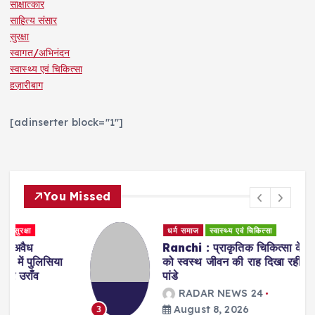
साक्षात्कार
साहित्य संसार
सुरक्षा
स्वागत/अभिनंदन
स्वास्थ्य एवं चिकित्सा
हज़ारीबाग
[adinserter block="1"]
You Missed
धर्म समाज
स्वास्थ्य एवं चिकित्सा
Ranchi : प्राकृतिक चिकित्सा के जरिए मरीजों
को स्वस्थ जीवन की राह दिखा रहीं डॉ. अरवशी
पांडे
RADAR NEWS 24
August 8, 2026
3