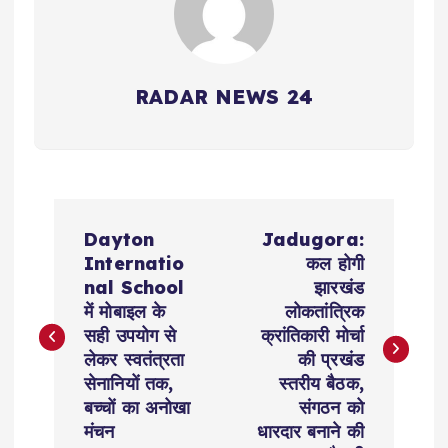
RADAR NEWS 24
P
Dayton
Jadugora:
o
Internatio
कल होगी
nal School
झारखंड
s
में मोबाइल के
लोकतांत्रिक
सही उपयोग से
क्रांतिकारी मोर्चा
t
लेकर स्वतंत्रता
की प्रखंड
सेनानियों तक,
स्तरीय बैठक,
n
बच्चों का अनोखा
संगठन को
मंचन
धारदार बनाने की