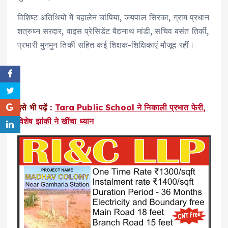
विशिष्ट अतिथियों में बहालेन चांपिया, जयपाल सिरका, ग्राम प्रधान
शत्रुघ्न सरदार, वाइस प्रेसिडेंट बैद्यनाथ मांडी, सचिव बसंत तिर्की,
प्रभारी मुनमुन तिर्की सहित कई शिक्षक-शिक्षिकाएं मौजूद रहीं।
इसे भी पढ़ें :
Tara Public School ने निकाली प्रभात फेरी,
विशेष झांकी ने खींचा ध्यान