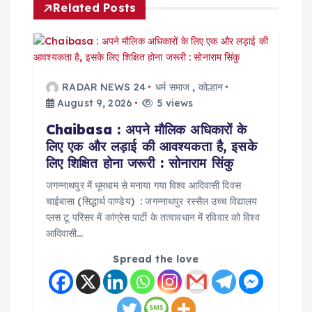
Related Posts
v
i
g
RADAR NEWS 24
धर्म समाज
,
कोल्हान
August 9, 2026
5 views
a
Chaibasa : अपने मौलिक अधिकारों के
लिए एक और लड़ाई की आवश्यकता है, इसके
t
लिए शिक्षित होना जरूरी : सोनाराम सिंकु
i
जगन्नाथपुर में धूमधाम से मनाया गया विश्व आदिवासी दिवस
चाईबासा (सिद्धार्थ पाण्डेय) : जगन्नाथपुर रस्सैल उच्च विद्यालय
प्लस टू परिसर में कांग्रेस पार्टी के तत्वावधान में रविवार को विश्व
o
आदिवासी…
n
Spread the love