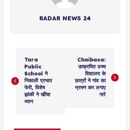
RADAR NEWS 24
P
Tara
Chaibasa:
o
Public
उत्क्रमित उच्च
School ने
विद्यालय के
s
निकाली प्रभात
छात्रों ने गांव का
फेरी, विशेष
भ्रमण कर लगाए
t
झांकी ने खींचा
नारे
ध्यान
n
a