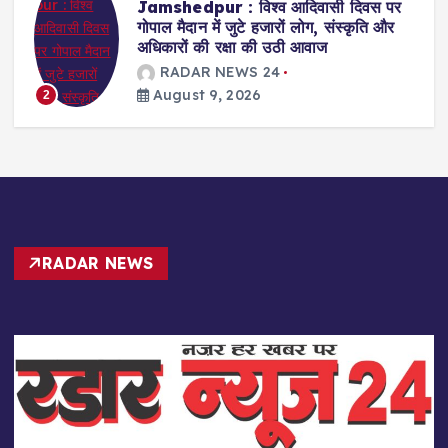
Jamshedpur : बागबेड़ा-कीताडीह में सफाई
व्यवस्था बहाल कराने की मांग, विधायक संजीव
सरदार ने जुस्को जीएम को दिए नियमित सफाई
के निर्देश
RADAR NEWS 24
August 9, 2026
3
RADAR NEWS