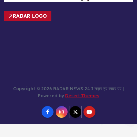
RADAR LOGO
Copyright © 2026 RADAR NEWS 24 I नज़र हर खबर पर |
Powered by
Desert Themes