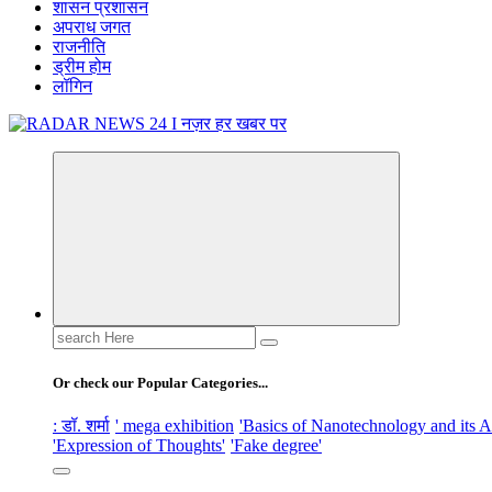
शासन प्रशासन
अपराध जगत
राजनीति
ड्रीम होम
लॉगिन
नज़र हर खबर पर
Search
for:
Or check our Popular Categories...
: डॉ. शर्मा
' mega exhibition
'Basics of Nanotechnology and its A
'Expression of Thoughts'
'Fake degree'