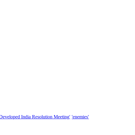
'Developed India Resolution Meeting'
'enemies'