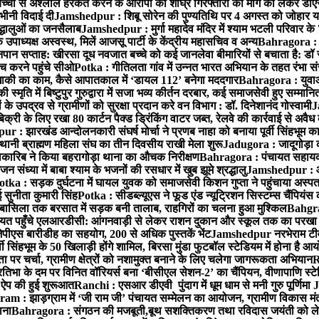
बच्ची से अश्लील हरकत करने के आरोपी की शीघ्र गिरफ्तारी की मांग को लेकर डीएस
वभीनी विदाई दी
Jamshedpur : शिबू सोरेन की पुण्यतिथि पर 4 अगस्त को जोहार यात्रा म
रद्धालुओं का जनसैलाब
Jamshedpur : मुर्गा महादेव मंदिर में श्याम भटली परिवार क
पाध्यक्ष अस्वस्थ, मिलें आजसू पार्टी के केंद्रीय महासचिव व अन्य
Bahragora : क
तनपान सप्ताह: खीरसा दूध नवजात बच्चे को कई जानलेवा बीमारियों से बचाता है: डॉ
 करने पहुंचे सीओ
Potka : गीतिलता गांव में उन्नत भारत अभियान के तहत रंभा स
ाकी का काम, कैसे आपातकाल में ‘डायल 112’ बनेगा मददगार
Bahragora : युवाओं
ृति में बिष्टुपुर गुरुद्वारा में सजा भव्य कीर्तन दरबार, कई समाजसेवी हुए सम्मानि
 उपद्रव से ग्रामीणों को सुरक्षा प्रदान करे वन विभाग : डॉ. दिनेशानंद गोस्वामी
J
री के लिए रखा 80 कार्टन पैक्ड ड्रिंकिंग वाटर जब्त, रेलवे की कार्रवाई से अवैध क
 : झारखंड आन्दोलनकारी संघर्ष मोर्चा ने प्रणब नाहा को बनाया पूर्वी सिंहभूम 
ानी ब्राह्मण महिला संघ का तीन दिवसीय राखी मेला शुरू
Jadugora : जादूगोड़ा 
ारिब ने किया बहरागोड़ा थाना का औचक निरीक्षण
Bahragora : पंचायत सहायको
ंध्या में बाबा श्याम के भजनों की रसधार में खुब झूमे श्रद्धालु
Jamshedpur : आर
otka : सड़क दुर्घटना में घायल युवक को समाजसेवी किशन गुप्ता ने पहुंचाया अस्प
 सुनीता कुमारी सिंह
Potka : सीडब्ल्यूएस ने फूड एंड न्यूट्रिशन सिस्टम्स चैंपियंस
बासिला तक बरसात में सड़क बनी तालाब, राहगिरों का चलना हुआ मुश्किल
Bahgrag
ायत पहुँचे एलआरडीसी: आंगनवाड़ी से लेकर राशन दुकान और स्कूल तक का परखा
ेपीएस बारीडीह का सहयोग, 200 से अधिक पुस्तकें भेंट
Jamshedpur नरभेराम टीव
 सिंहभूम के 50 खिलाड़ी होंगे शामिल, बिरसा मुंडा फुटबॉल स्टेडियम में होना है 
 पर चर्चा, ग्रामीण क्षेत्रों को नशामुक्त बनाने के लिए चलेगा जागरूकता अभियान
R
ा के दम पर विनित वॉरियर्स बना ‘बीसीएल सेशन-2’ का चैंपियन, वीणापाणि स्टेडिय
ल ऐप की हुई शुरूआत
Ranchi : एसआर डीएवी पुंदाग में धूम धाम से मनी गुरु पूर्णिमा
J
am : झाड़ग्राम में ‘जी राम जी’ पंचायत सम्मेलन का आयोजन, ग्रामीण विकास मंत्
ाना
Bahragora : संगठन की मजबूती,बूथ सशक्तिकरण तथा रविदास जयंती को लेकर