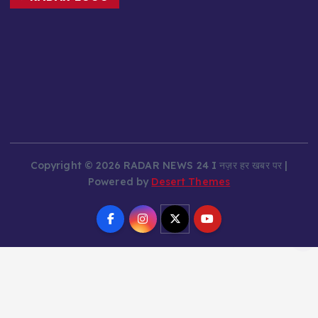
RADAR LOGO
Copyright © 2026 RADAR NEWS 24 I नज़र हर खबर पर |
Powered by
Desert Themes