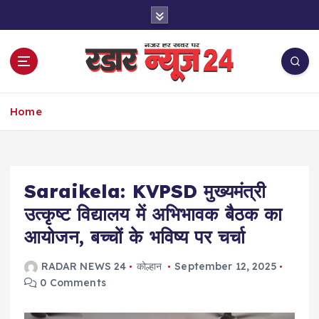
S
k
i
p
t
o
नज़र हर खबर पर
c
Home
o
n
t
e
Saraikela: KVPSD मुख्यमंत्री
n
t
उत्कृष्ट विद्यालय में अभिभावक बैठक का
आयोजन, बच्चों के भविष्य पर चर्चा
RADAR NEWS 24
कोल्हान
September 12, 2025
0 Comments