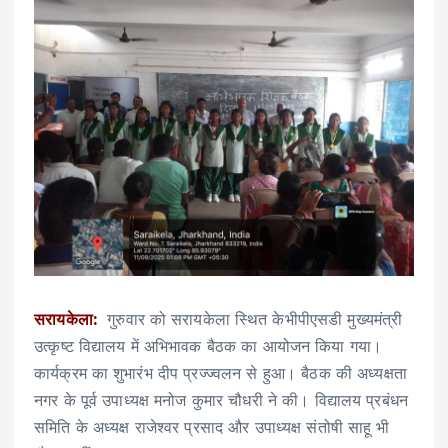
सरायकेला:
गुरुवार को सरायकेला स्थित केभीपीएसडी मुख्यमंत्री
उत्कृष्ट विद्यालय में अभिभावक बैठक का आयोजन किया गया।
कार्यक्रम का शुभारंभ दीप प्रज्ज्वलन से हुआ। बैठक की अध्यक्षता
नगर के पूर्व उपाध्यक्ष मनोज कुमार चौधरी ने की। विद्यालय प्रबंधन
समिति के अध्यक्ष राजेश्वर प्रसाद और उपाध्यक्ष संतोषी साहू भी