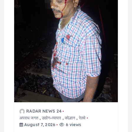
t
i
o
n
RADAR NEWS 24
अपराध जगत
,
उद्योग-व्यापार
,
कोल्हान
,
रेलवे
August 7, 2026
6 views