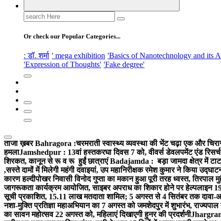
Search
for:
Or check our Popular Categories...
: डॉ. शर्मा
' mega exhibition
'Basics of Nanotechnology and its A
'Expression of Thoughts'
'Fake degree'
ताजा ख़बर
Bahragora :चरमराती स्वास्थ्य व्यवस्था की भेंट चढ़ा एक और चिराग
हमला
Jamshedpur : 13वां हस्तकरघा दिवस 7 को, वीवर्स डेवलपमेंट एंड रिसर्
शिरकत, कानून से रू व रू हुईं छात्राएं
Badajamda : बड़ा जामदा क्षेत्र में टाट
,सस्ते दामों में मिलेगी महंगी दवाइयां, उप महानिरीक्षक रमेश कुमार ने किया उद्घाट
कारण हल्दीपोखर निवासी विनोद गुप्ता का मकान हुआ पूरी तरह ध्वस्त, तिरपाल मु
जागरूकता कार्यक्रम आयोजित, साइबर अपराध का शिकार होने पर हेल्पलाइन 19
सूची प्रकाशित, 15.11 लाख मतदाता शामिल; 5 अगस्त से 4 सितंबर तक दावा-आ
नशा-मुक्ति प्रतिज्ञा महाअभियान का 7 अगस्त को जमशेदपुर में शुभारंभ, राज्यपाल 
का सावन महोत्सव 22 अगस्त को, महिलाएं दिखाएगी हुनर की प्रदर्शनी
Jhargram :