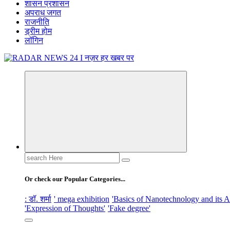
शासन प्रशासन
अपराध जगत
राजनीति
ड्रीम होम
लॉगिन
नज़र हर खबर पर
Search
for:
Or check our Popular Categories...
: डॉ. शर्मा
' mega exhibition
'Basics of Nanotechnology and its A
'Expression of Thoughts'
'Fake degree'