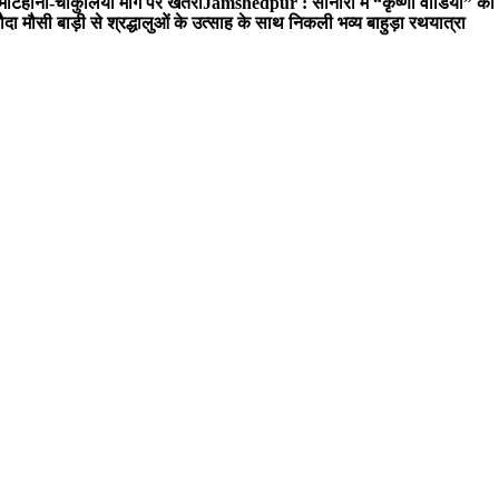
 मटिहाना-चाकुलिया मार्ग पर खतरा
Jamshedpur : सोनारी में “कृष्णा वीडियो” क
 मौसी बाड़ी से श्रद्धालुओं के उत्साह के साथ निकली भव्य बाहुड़ा रथयात्रा