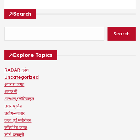
Search
Search
Explore Topics
RADAR दर्पण
Uncategorized
अपराध जगत
आगजनी
आरक्षण/डोमिसाइल
उत्तर प्रदेश
उद्योग-व्यापार
कला एवं मनोरंजन
कॉरपोरेट जगत
कोर्ट-कचहरी