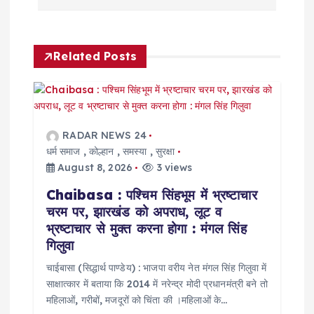
n
a
Related Posts
v
i
g
RADAR NEWS 24
धर्म समाज
,
कोल्हान
,
समस्या
,
सुरक्षा
a
August 8, 2026
3 views
Chaibasa : पश्चिम सिंहभूम में भ्रष्टाचार
t
चरम पर, झारखंड को अपराध, लूट व
भ्रष्टाचार से मुक्त करना होगा : मंगल सिंह
i
गिलुवा
o
चाईबासा (सिद्धार्थ पाण्डेय) : भाजपा वरीय नेत मंगल सिंह गिलुवा में
साक्षात्कार में बताया कि 2014 में नरेन्द्र मोदी प्रधानमंत्री बने तो
महिलाओं, गरीबों, मजदूरों को चिंता की ।महिलाओं के…
n