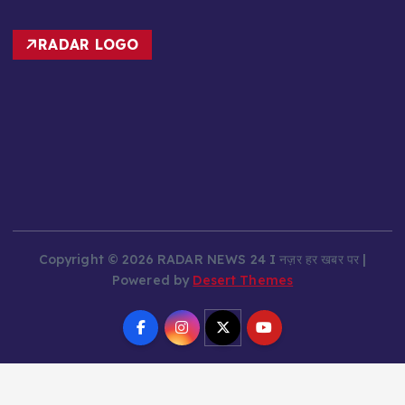
RADAR LOGO
Copyright © 2026 RADAR NEWS 24 I नज़र हर खबर पर |
Powered by
Desert Themes