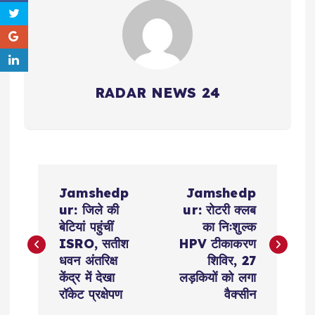
RADAR NEWS 24
P
Jamshedp
Jamshedp
o
ur: जिले की
ur: रोटरी क्लब
बेटियां पहुंचीं
का निःशुल्क
s
ISRO, सतीश
HPV टीकाकरण
धवन अंतरिक्ष
शिविर, 27
t
केंद्र में देखा
लड़कियों को लगा
रॉकेट प्रक्षेपण
वैक्सीन