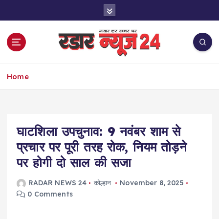
S
k
i
p
t
o
नज़र हर खबर पर
c
Home
o
n
t
e
घाटशिला उपचुनाव: 9 नवंबर शाम से
n
t
प्रचार पर पूरी तरह रोक, नियम तोड़ने
पर होगी दो साल की सजा
RADAR NEWS 24
कोल्हान
November 8, 2025
0 Comments