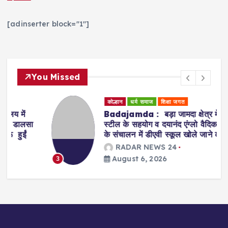
[adinserter block="1"]
You Missed
कोल्हान
धर्म समाज
शिक्षा जगत
Badajamda : बड़ा जामदा क्षेत्र में टाटा
स्टील के सहयोग व दयानंद एंग्लो वैदिक संस्था
के संचालन में डीएवी स्कूल खोले जाने की मांग
RADAR NEWS 24
August 6, 2026
3