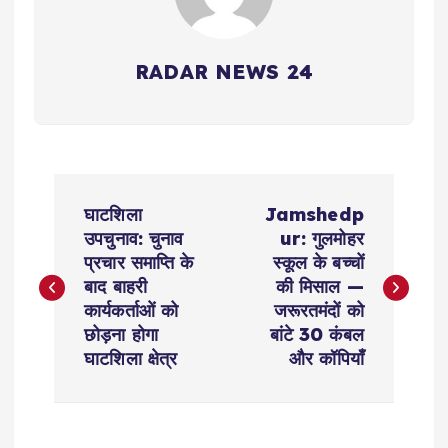
RADAR NEWS 24
P
घाटशिला
Jamshedp
o
उपचुनाव: चुनाव
ur: गुलमोहर
प्रचार समाप्ति के
स्कूल के बच्चों
s
बाद बाहरी
की मिसाल —
कार्यकर्ताओं को
जरूरतमंदों को
t
छोड़ना होगा
बांटे 30 कंबल
घाटशिला क्षेत्र
और कॉपियाँ
n
a