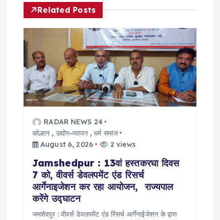
Related Posts
v
i
g
a
t
RADAR NEWS 24
कोल्हान
,
उद्योग-व्यापार
,
धर्म समाज
i
August 6, 2026
2 views
o
Jamshedpur : 13वां हस्तकरघा दिवस
7 को, वीवर्स डेवलपमेंट एंड रिसर्च
n
आर्गेनाइजेशन कर रहा आयोजन, राज्यपाल
करेंगे उद्घाटन
जमशेदपुर : वीवर्स डेवलपमेंट एंड रिसर्च आर्गेनाईजेशन के द्वारा