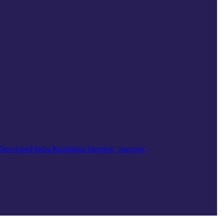
'Developed India Resolution Meeting'
'enemies'