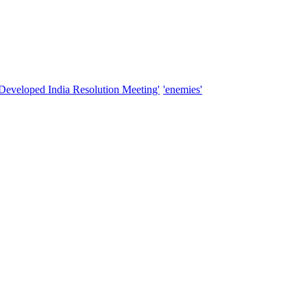
'Developed India Resolution Meeting'
'enemies'