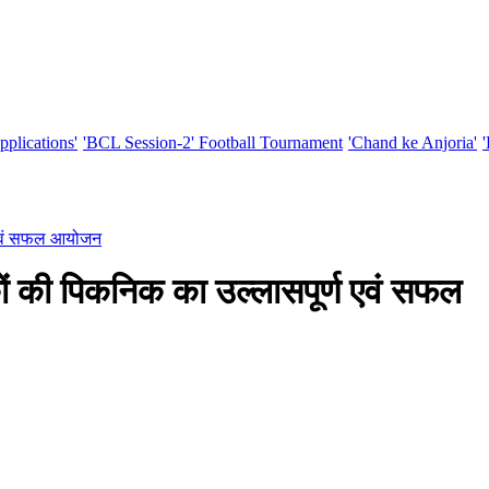
pplications'
'BCL Session-2' Football Tournament
'Chand ke Anjoria'
्ण एवं सफल आयोजन
क्षकों की पिकनिक का उल्लासपूर्ण एवं सफल