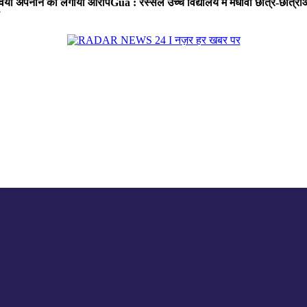
ा रवैया अपनाने का लगाया आरोप
Gua : रस्सेल उच्च विद्यालय में मेधावी छात्र-छात्र