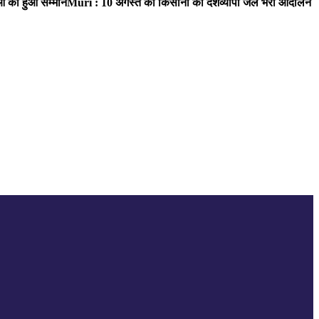
ाओं का हुआ सम्मान
Muri : 10 अगस्त को किसानों का देशव्यापी जेल भरो आंदोलन