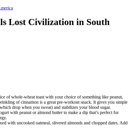
America
s Lost Civilization in South
ice of whole-wheat toast with your choice of something like peanut,
rinkling of cinnamon is a great pre-workout snack. It gives you simple
 (which drop when you sweat) and stabilizes your blood sugar.
gurt with peanut or almond butter to make a dip that’s perfect for
rgy.
 mixed with uncooked oatmeal, slivered almonds and chopped dates. Add