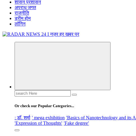
शासन प्रशासन
अपराध जगत
राजनीति
ड्रीम होम
लॉगिन
नज़र हर खबर पर
Search
for:
Or check our Popular Categories...
: डॉ. शर्मा
' mega exhibition
'Basics of Nanotechnology and its A
'Expression of Thoughts'
'Fake degree'