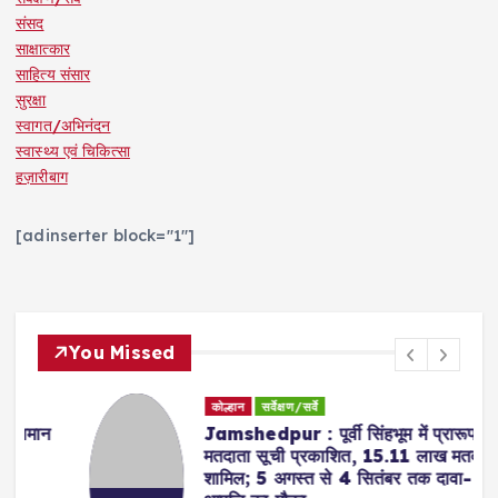
संसद
साक्षात्कार
साहित्य संसार
सुरक्षा
स्वागत/अभिनंदन
स्वास्थ्य एवं चिकित्सा
हज़ारीबाग
[adinserter block="1"]
You Missed
कोल्हान
सर्वेक्षण/सर्वे
Jamshedpur : पूर्वी सिंहभूम में प्रारूप
मतदाता सूची प्रकाशित, 15.11 लाख मतदाता
शामिल; 5 अगस्त से 4 सितंबर तक दावा-