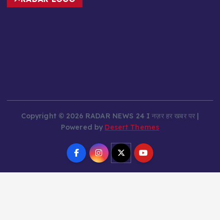
RADAR LOGO
Copyright © 2026 RADAR NEWS 24 I नज़र हर खबर पर |
Powered by
Desert Themes