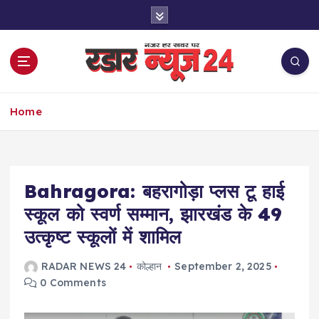
S
k
i
p
t
o
नज़र हर खबर पर
c
Home
o
n
t
e
Bahragora: बहरागोड़ा प्लस टू हाई
n
t
स्कूल को स्वर्ण सम्मान, झारखंड के 49
उत्कृष्ट स्कूलों में शामिल
RADAR NEWS 24
कोल्हान
September 2, 2025
0 Comments