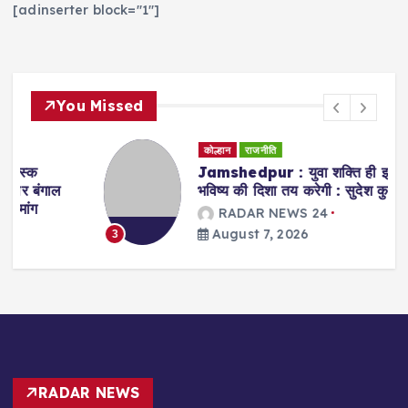
[adinserter block="1"]
You Missed
कोल्हान
राजनीति
Jamshedpur : युवा शक्ति ही झारखंड के
भविष्य की दिशा तय करेगी : सुदेश कुमार महतो
RADAR NEWS 24
August 7, 2026
3
RADAR NEWS