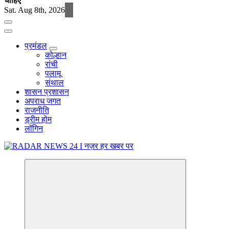
चाहिए
Sat. Aug 8th, 2026
प्रमंडल
कोल्हान
रांची
पलामू
संथाल
शासन प्रशासन
अपराध जगत
राजनीति
ड्रीम होम
लॉगिन
नज़र हर खबर पर