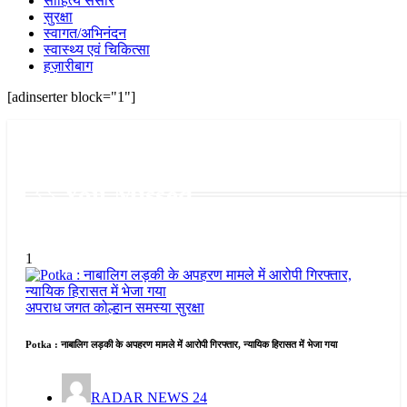
साहित्य संसार
सुरक्षा
स्वागत/अभिनंदन
स्वास्थ्य एवं चिकित्सा
हज़ारीबाग
[adinserter block="1"]
You Missed
1
अपराध जगत
कोल्हान
समस्या
सुरक्षा
Potka : नाबालिग लड़की के अपहरण मामले में आरोपी गिरफ्तार, न्यायिक हिरासत में भेजा गया
RADAR NEWS 24