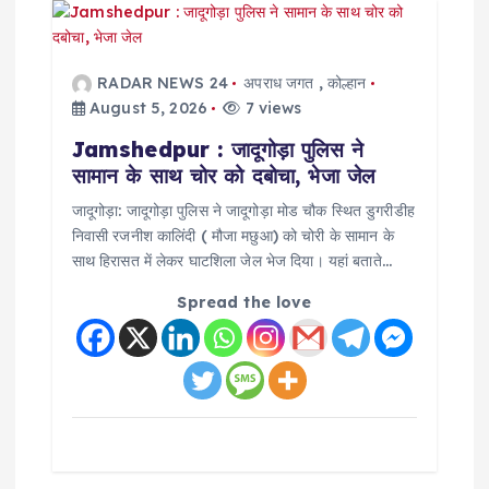
g
a
RADAR NEWS 24
अपराध जगत
,
कोल्हान
t
August 5, 2026
7 views
Jamshedpur : जादूगोड़ा पुलिस ने
i
सामान के साथ चोर को दबोचा, भेजा जेल
o
जादूगोड़ा: जादूगोड़ा पुलिस ने जादूगोड़ा मोड चौक स्थित डुगरीडीह
निवासी रजनीश कालिंदी ( मौजा मछुआ) को चोरी के सामान के
साथ हिरासत में लेकर घाटशिला जेल भेज दिया। यहां बताते…
n
Spread the love