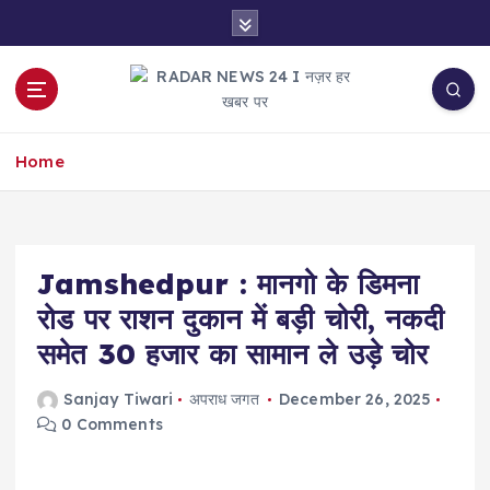
S
k
i
p
t
नज़र हर खबर पर
o
Home
c
o
n
t
e
Jamshedpur : मानगो के डिमना
n
रोड पर राशन दुकान में बड़ी चोरी, नकदी
t
समेत 30 हजार का सामान ले उड़े चोर
Sanjay Tiwari
अपराध जगत
December 26, 2025
0 Comments