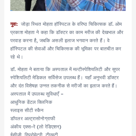
गुवा:
जोड़ा स्थित मोहता हॉस्पिटल के वरिष्ठ चिकित्सक डॉ. ओम
प्रकाश मोहता ने कहा कि डॉक्टर का काम मरीज की देखभाल और
परवाह करना है, जबकि असली इलाज भगवान करते हैं। वे
हॉस्पिटल की सेवाओं और चिकित्सक की भूमिका पर बातचीत कर
रहे थे।
डॉ. मोहता ने बताया कि अस्पताल में मल्टीस्पेशियलिटी और सुपर
स्पेशियलिटी मेडिकल सर्विसेज उपलब्ध हैं। यहाँ अनुभवी डॉक्टर
और दंत विशेषज्ञ उन्नत तकनीक से मरीजों का इलाज करते हैं।
अस्पताल में उपलब्ध सुविधाएँ –
आधुनिक डेंटल क्लिनिक
स्लाइस सीटी स्कैन
डॉपलर अल्ट्रासोनोग्राफी
अंकीय एक्स-रे (लो रेडिएशन)
ईसीजी, स्पिरोमेट्री, टीएमटी