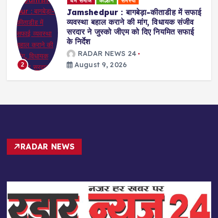
Uncategorized
ाई
Jamshedpur : वीर स्वतंत्रता सेनानियों के
बलिदान को स्मरण करना हमारा राष्ट्रीय कर्तव्य
: अमरप्रीत सिंह काले
RADAR NEWS 24
August 9, 2026
3
RADAR NEWS