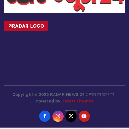
RADAR LOGO
Copyright © 2026 RADAR NEWS 24 I नज़र हर खबर पर |
Powered by
Desert Themes