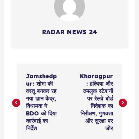
RADAR NEWS 24
P
Jamshedp
Kharagpur
o
ur: शोभा की
: हल्दिया और
वस्तु बनकर रह
तमलुक स्टेशनों
s
गया ज्ञान केंद्र,
पर रेलवे बोर्ड
विधायक ने
निदेशक का
t
BDO को दिया
निरीक्षण, गुणवत्ता
कार्रवाई का
और सुरक्षा पर
n
निर्देश
जोर