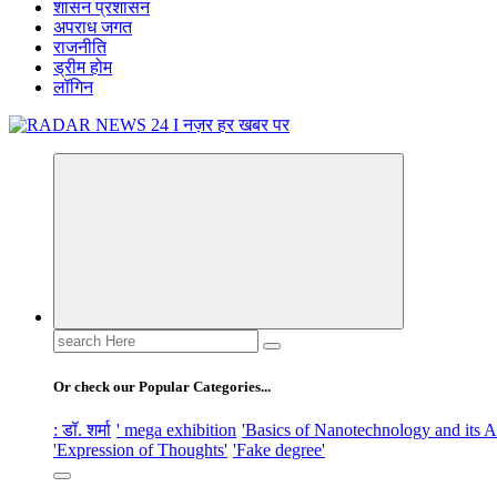
शासन प्रशासन
अपराध जगत
राजनीति
ड्रीम होम
लॉगिन
नज़र हर खबर पर
Search
for:
Or check our Popular Categories...
: डॉ. शर्मा
' mega exhibition
'Basics of Nanotechnology and its A
'Expression of Thoughts'
'Fake degree'