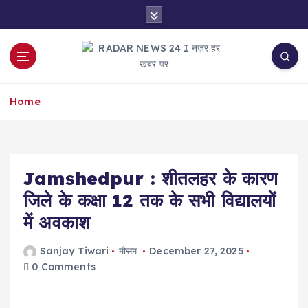
S
k
i
p
t
नज़र हर खबर पर
o
Home
c
o
n
t
e
Jamshedpur : शीतलहर के कारण
n
जिले के कक्षा 12 तक के सभी विद्यालयों
t
में अवकाश
Sanjay Tiwari
मौसम
December 27, 2025
0 Comments