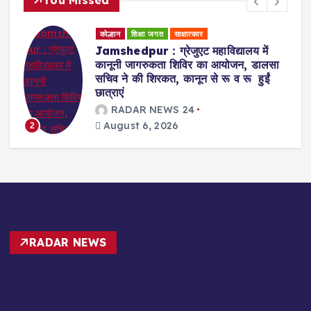
कोल्हान
धर्म समाज
शिक्षा जगत
द्यालय में
Badajamda : बड़ा जामदा क्षेत्र में
योजन, डालसा
स्टील के सहयोग व दयानंद एंग्लो वैदिक 
 व रू हुईं
के संचालन में डीएवी स्कूल खोले जाने की
RADAR NEWS 24
August 6, 2026
3
RADAR NEWS