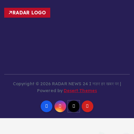
RADAR LOGO
Copyright © 2026 RADAR NEWS 24 I नज़र हर खबर पर |
Powered by
Desert Themes