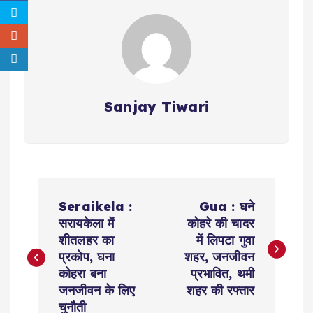
Sanjay Tiwari
P
Seraikela :
Gua : घने
o
सरायकेला में
कोहरे की चादर
शीतलहर का
में लिपटा गुवा
s
प्रकोप, घना
शहर, जनजीवन
कोहरा बना
प्रभावित, थमी
t
जनजीवन के लिए
शहर की रफ्तार
चुनौती