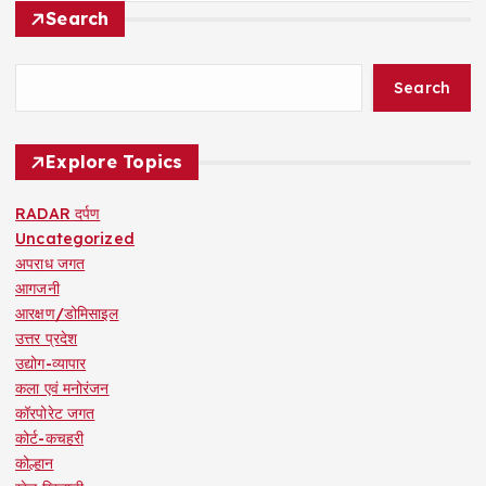
Search
Search
Explore Topics
RADAR दर्पण
Uncategorized
अपराध जगत
आगजनी
आरक्षण/डोमिसाइल
उत्तर प्रदेश
उद्योग-व्यापार
कला एवं मनोरंजन
कॉरपोरेट जगत
कोर्ट-कचहरी
कोल्हान