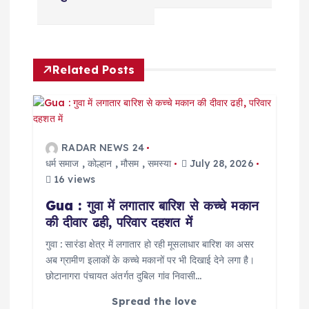
n
a
Related Posts
v
i
g
RADAR NEWS 24
धर्म समाज
,
कोल्हान
,
मौसम
,
समस्या
July 28, 2026
a
16 views
Gua : गुवा में लगातार बारिश से कच्चे मकान
t
की दीवार ढही, परिवार दहशत में
i
गुवा : सारंडा क्षेत्र में लगातार हो रही मूसलाधार बारिश का असर
अब ग्रामीण इलाकों के कच्चे मकानों पर भी दिखाई देने लगा है।
छोटानागरा पंचायत अंतर्गत दुबिल गांव निवासी…
o
Spread the love