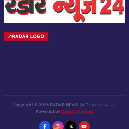
RADAR LOGO
Copyright © 2026 RADAR NEWS 24 I नज़र हर खबर पर |
Powered by
Desert Themes