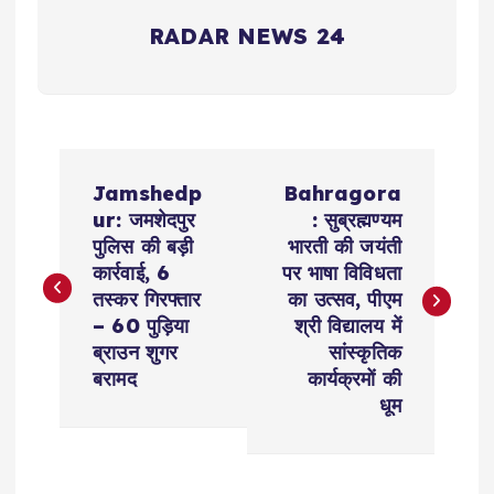
RADAR NEWS 24
P
Jamshedp
Bahragora
o
ur: जमशेदपुर
: सुब्रह्मण्यम
पुलिस की बड़ी
भारती की जयंती
s
कार्रवाई, 6
पर भाषा विविधता
तस्कर गिरफ्तार
का उत्सव, पीएम
t
– 60 पुड़िया
श्री विद्यालय में
ब्राउन शुगर
सांस्कृतिक
n
बरामद
कार्यक्रमों की
धूम
a