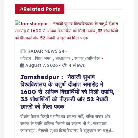
v
Related Posts
i
g
a
RADAR NEWS 24
t
कोल्हान
,
शिक्षा जगत
,
साक्षात्कार
,
स्वागत/अभिनंदन
August 7, 2026
4 views
i
Jamshedpur : नेताजी सुभाष
विश्वविद्यालय के चतुर्थ दीक्षांत समारोह में
o
1600 से अधिक विद्यार्थियों को मिली उपाधि,
33 शोधार्थियों को पीएचडी और 52 मेधावी
n
छात्रों को मिला पदक
दीक्षांत केवल डिग्री प्राप्ति का अवसर नहीं, बल्कि राष्ट्र और
समाज के प्रति दायित्व निभाने का संकल्प भी है : राज्यपाल
जमशेदपुर : नेताजी सुभाष विश्वविद्यालय में शुक्रवार को चतुर्थ…