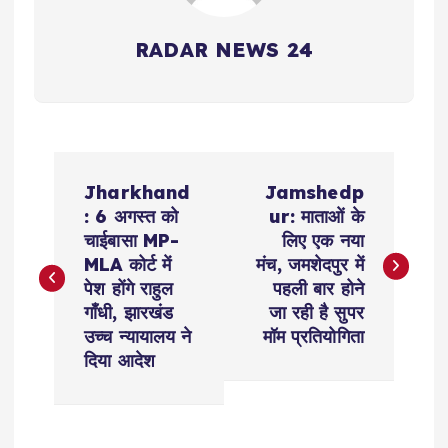
RADAR NEWS 24
P
Jharkhand
Jamshedp
o
: 6 अगस्त को
ur: माताओं के
चाईबासा MP-
लिए एक नया
s
MLA कोर्ट में
मंच, जमशेदपुर में
पेश होंगे राहुल
पहली बार होने
t
गाँधी, झारखंड
जा रही है सुपर
उच्च न्यायालय ने
मॉम प्रतियोगिता
n
दिया आदेश
a