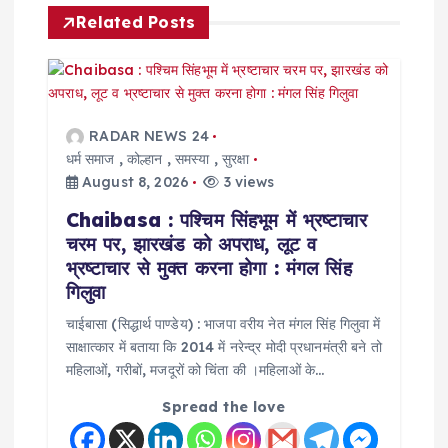
v
Related Posts
i
g
RADAR NEWS 24
a
धर्म समाज
,
कोल्हान
,
समस्या
,
सुरक्षा
August 8, 2026
3 views
t
Chaibasa : पश्चिम सिंहभूम में भ्रष्टाचार
चरम पर, झारखंड को अपराध, लूट व
i
भ्रष्टाचार से मुक्त करना होगा : मंगल सिंह
गिलुवा
o
चाईबासा (सिद्धार्थ पाण्डेय) : भाजपा वरीय नेत मंगल सिंह गिलुवा में
साक्षात्कार में बताया कि 2014 में नरेन्द्र मोदी प्रधानमंत्री बने तो
n
महिलाओं, गरीबों, मजदूरों को चिंता की ।महिलाओं के…
Spread the love