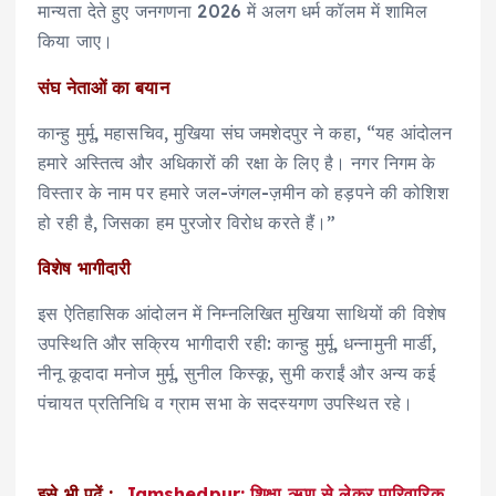
मान्यता देते हुए जनगणना 2026 में अलग धर्म कॉलम में शामिल
किया जाए।
संघ नेताओं का बयान
कान्हु मुर्मू, महासचिव, मुखिया संघ जमशेदपुर ने कहा, “यह आंदोलन
हमारे अस्तित्व और अधिकारों की रक्षा के लिए है। नगर निगम के
विस्तार के नाम पर हमारे जल-जंगल-ज़मीन को हड़पने की कोशिश
हो रही है, जिसका हम पुरजोर विरोध करते हैं।”
विशेष भागीदारी
इस ऐतिहासिक आंदोलन में निम्नलिखित मुखिया साथियों की विशेष
उपस्थिति और सक्रिय भागीदारी रही: कान्हु मुर्मू, धन्नामुनी मार्डी,
नीनू कूदादा मनोज मुर्मू, सुनील किस्कू, सुमी कराईं और अन्य कई
पंचायत प्रतिनिधि व ग्राम सभा के सदस्यगण उपस्थित रहे।
इसे भी पढ़ें :
Jamshedpur: शिक्षा ऋण से लेकर पारिवारिक