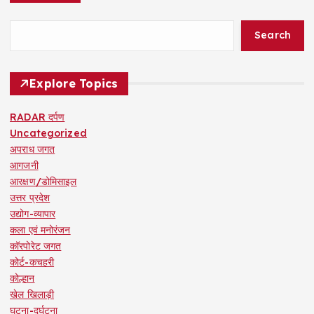
Search
Explore Topics
RADAR दर्पण
Uncategorized
अपराध जगत
आगजनी
आरक्षण/डोमिसाइल
उत्तर प्रदेश
उद्योग-व्यापार
कला एवं मनोरंजन
कॉरपोरेट जगत
कोर्ट-कचहरी
कोल्हान
खेल खिलाड़ी
घटना-दुर्घटना