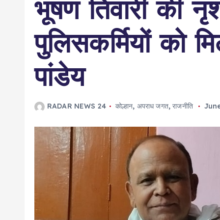
भूषण तिवारी की नृ
पुलिसकर्मियों को मि
पांडेय
RADAR NEWS 24
कोल्हान
,
अपराध जगत
,
राजनीति
June