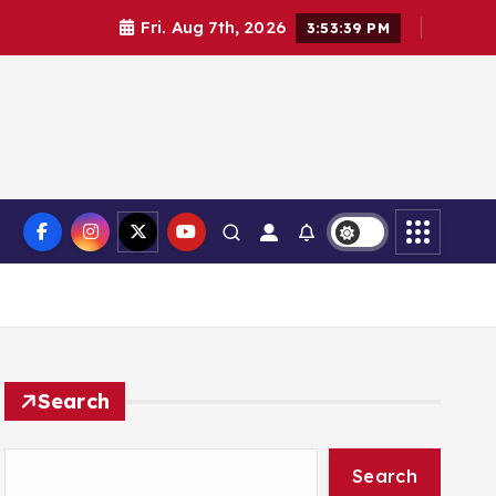
Fri. Aug 7th, 2026
3:53:40 PM
Search
Search