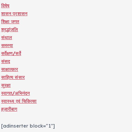
विषेष
शासन प्रशासन
शिक्षा जगत
श्रद्धांजलि
संथाल
समस्या
सर्वेक्षण/सर्वे
संसद
साक्षात्कार
साहित्य संसार
सुरक्षा
स्वागत/अभिनंदन
स्वास्थ्य एवं चिकित्सा
हज़ारीबाग
[adinserter block="1"]