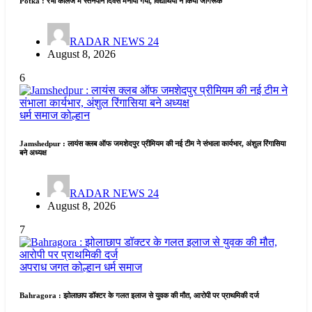
Potka : रंभा कॉलेज में स्तनपान दिवस मनाया गया, विद्यार्थियों ने किया जागरूक
RADAR NEWS 24
August 8, 2026
6
धर्म समाज
कोल्हान
Jamshedpur : लायंस क्लब ऑफ जमशेदपुर प्रीमियम की नई टीम ने संभाला कार्यभार, अंशुल रिंगासिया
बने अध्यक्ष
RADAR NEWS 24
August 8, 2026
7
अपराध जगत
कोल्हान
धर्म समाज
Bahragora : झोलाछाप डॉक्टर के गलत इलाज से युवक की मौत, आरोपी पर प्राथमिकी दर्ज