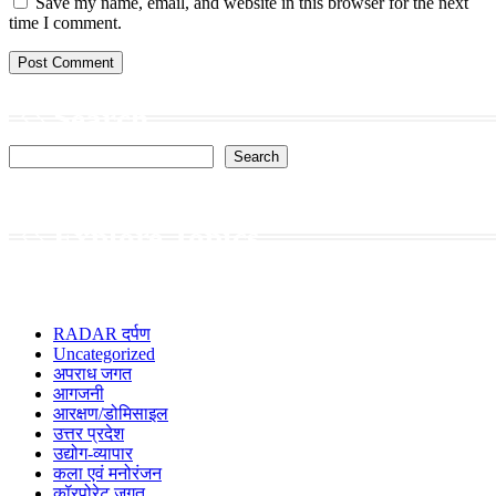
Save my name, email, and website in this browser for the next
time I comment.
Search
Search
Explore Topics
RADAR दर्पण
Uncategorized
अपराध जगत
आगजनी
आरक्षण/डोमिसाइल
उत्तर प्रदेश
उद्योग-व्यापार
कला एवं मनोरंजन
कॉरपोरेट जगत