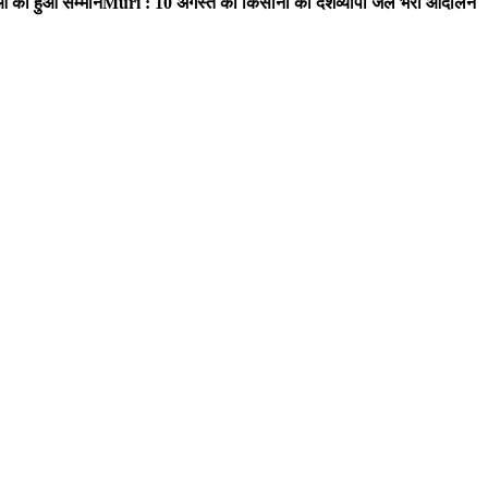
ाओं का हुआ सम्मान
Muri : 10 अगस्त को किसानों का देशव्यापी जेल भरो आंदोलन