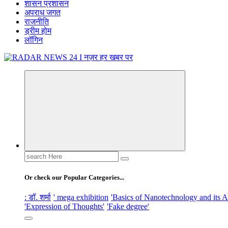
शासन प्रशासन
अपराध जगत
राजनीति
ड्रीम होम
लॉगिन
नज़र हर खबर पर
Search
for:
Or check our Popular Categories...
: डॉ. शर्मा
' mega exhibition
'Basics of Nanotechnology and its A
'Expression of Thoughts'
'Fake degree'