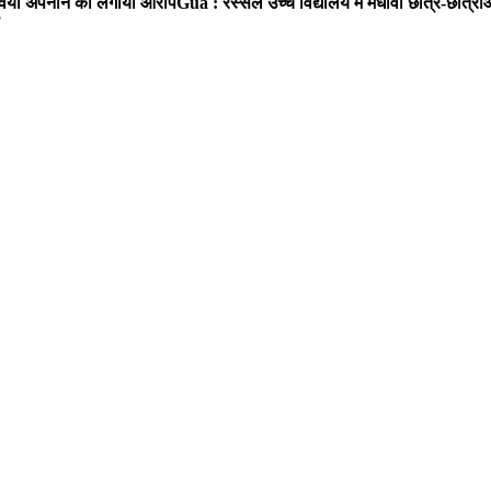
ा रवैया अपनाने का लगाया आरोप
Gua : रस्सेल उच्च विद्यालय में मेधावी छात्र-छात्र