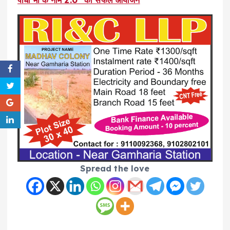
पौधा माँ के नाम 2.0” का सफल आयोजन
Spread the love