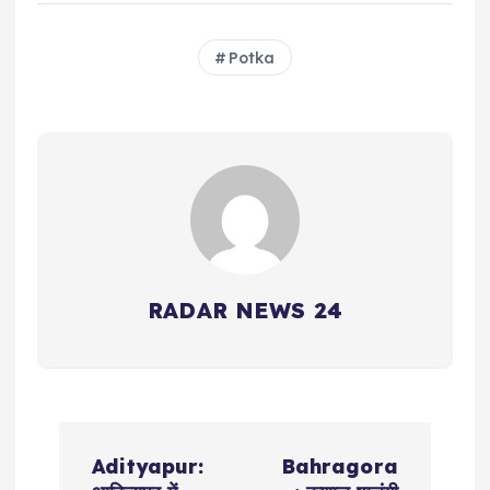
Potka
RADAR NEWS 24
P
Adityapur:
Bahragora