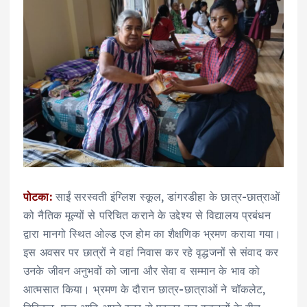
पोटका:
साईं सरस्वती इंग्लिश स्कूल, डांगरडीहा के छात्र-छात्राओं
को नैतिक मूल्यों से परिचित कराने के उद्देश्य से विद्यालय प्रबंधन
द्वारा मानगो स्थित ओल्ड एज होम का शैक्षणिक भ्रमण कराया गया।
इस अवसर पर छात्रों ने वहां निवास कर रहे वृद्धजनों से संवाद कर
उनके जीवन अनुभवों को जाना और सेवा व सम्मान के भाव को
आत्मसात किया। भ्रमण के दौरान छात्र-छात्राओं ने चॉकलेट,