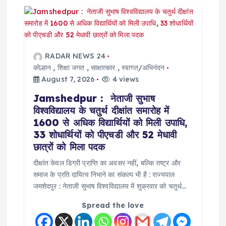
i
g
a
RADAR NEWS 24
कोल्हान
,
शिक्षा जगत
,
साक्षात्कार
,
स्वागत/अभिनंदन
t
August 7, 2026
4 views
Jamshedpur : नेताजी सुभाष
i
विश्वविद्यालय के चतुर्थ दीक्षांत समारोह में
1600 से अधिक विद्यार्थियों को मिली उपाधि,
o
33 शोधार्थियों को पीएचडी और 52 मेधावी
छात्रों को मिला पदक
n
दीक्षांत केवल डिग्री प्राप्ति का अवसर नहीं, बल्कि राष्ट्र और
समाज के प्रति दायित्व निभाने का संकल्प भी है : राज्यपाल
जमशेदपुर : नेताजी सुभाष विश्वविद्यालय में शुक्रवार को चतुर्थ…
Spread the love