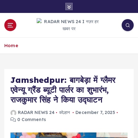
S
k
i
p
t
नज़र हर खबर पर
o
Home
c
o
n
t
e
Jamshedpur: बागबेड़ा में ग्लैमर
n
एवेन्यू ग्रैंड ब्यूटी पार्लर का शुभारंभ,
t
राजकुमार सिंह ने किया उद्घाटन
RADAR NEWS 24
कोल्हान
December 7, 2025
0 Comments