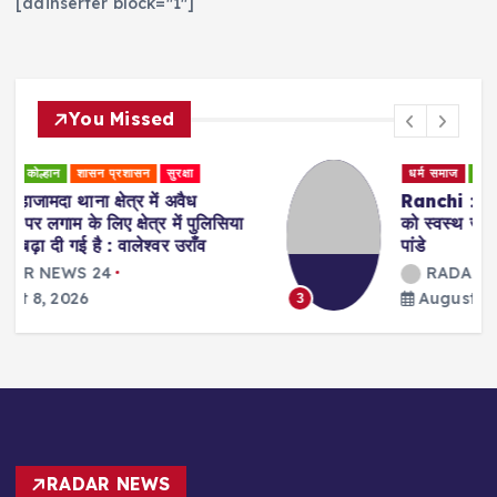
[adinserter block="1"]
You Missed
धर्म समाज
स्वास्थ्य एवं चिकित्सा
Ranchi : प्राकृतिक चिकित्सा के जरिए मरीजों
को स्वस्थ जीवन की राह दिखा रहीं डॉ. अरवशी
पांडे
RADAR NEWS 24
August 8, 2026
3
RADAR NEWS