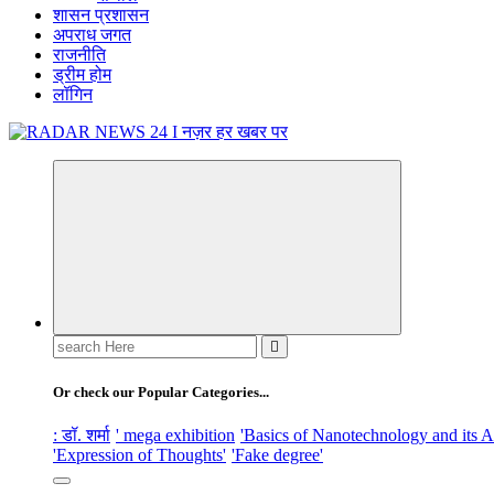
शासन प्रशासन
अपराध जगत
राजनीति
ड्रीम होम
लॉगिन
नज़र हर खबर पर
Search
for:
Or check our Popular Categories...
: डॉ. शर्मा
' mega exhibition
'Basics of Nanotechnology and its A
'Expression of Thoughts'
'Fake degree'