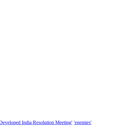
'Developed India Resolution Meeting'
'enemies'