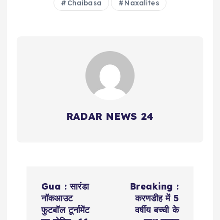
Chaibasa
Naxalites
RADAR NEWS 24
P
Gua : सारंडा
Breaking :
o
नॉकआउट
करणडीह में 5
फुटबॉल टूर्नामेंट
वर्षीय बच्ची के