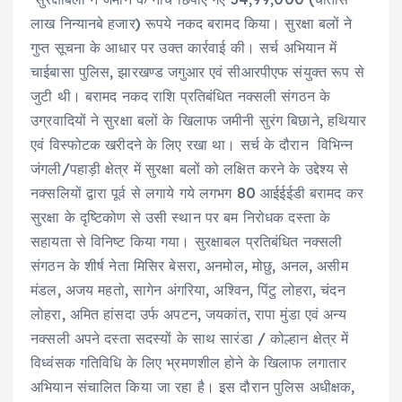
लाख निन्यानबे हजार) रूपये नकद बरामद किया। सुरक्षा बलों ने
गुप्त सूचना के आधार पर उक्त कार्रवाई की। सर्च अभियान में
चाईबासा पुलिस, झारखण्ड जगुआर एवं सीआरपीएफ संयुक्त रूप से
जुटी थी। बरामद नकद राशि प्रतिबंधित नक्सली संगठन के
उग्रवादियों ने सुरक्षा बलों के खिलाफ जमीनी सुरंग बिछाने, हथियार
एवं विस्फोटक खरीदने के लिए रखा था। सर्च के दौरान विभिन्न
जंगली/पहाड़ी क्षेत्र में सुरक्षा बलों को लक्षित करने के उद्देश्य से
नक्सलियों द्वारा पूर्व से लगाये गये लगभग 80 आईईईडी बरामद कर
सुरक्षा के दृष्टिकोण से उसी स्थान पर बम निरोधक दस्ता के
सहायता से विनिष्ट किया गया। सुरक्षाबल प्रतिबंधित नक्सली
संगठन के शीर्ष नेता मिसिर बेसरा, अनमोल, मोछु, अनल, असीम
मंडल, अजय महतो, सागेन अंगरिया, अश्विन, पिंटु लोहरा, चंदन
लोहरा, अमित हांसदा उर्फ अपटन, जयकांत, रापा मुंडा एवं अन्य
नक्सली अपने दस्ता सदस्यों के साथ सारंडा / कोल्हान क्षेत्र में
विध्वंसक गतिविधि के लिए भ्रमणशील होने के खिलाफ लगातार
अभियान संचालित किया जा रहा है। इस दौरान पुलिस अधीक्षक,