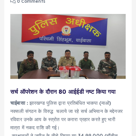
0 Comments
सर्च ऑपरेशन के दौरान 80 आईईडी नष्ट किया गया
चाईबासा :
झारखण्ड पुलिस द्वारा प्रतिबंधित भाकपा (माओ)
नक्सली संगठन के विरुद्ध चलाये जा रहे सर्च अभियान के मद्देनजर
रविवार उनके आय के स्त्रोत पर करारा प्रहार करते हुए भारी
मात्रा में नकद राशि की गई।
सुरक्षाबलों ने जमीन के नीचे छिपाए गए 34,99,000 (चौंतीस