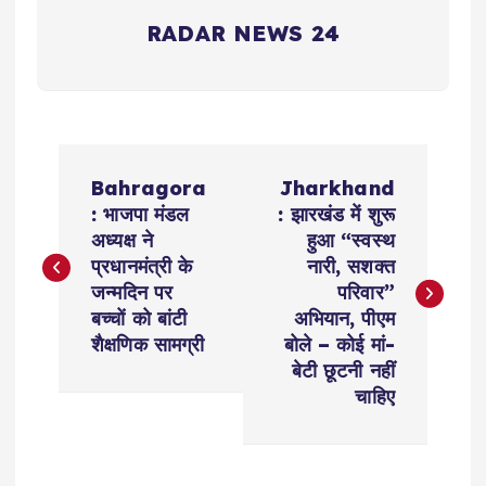
RADAR NEWS 24
P
Bahragora
Jharkhand
o
: भाजपा मंडल
: झारखंड में शुरू
अध्यक्ष ने
हुआ “स्वस्थ
s
प्रधानमंत्री के
नारी, सशक्त
जन्मदिन पर
परिवार”
t
बच्चों को बांटी
अभियान, पीएम
शैक्षणिक सामग्री
बोले – कोई मां-
n
बेटी छूटनी नहीं
चाहिए
a