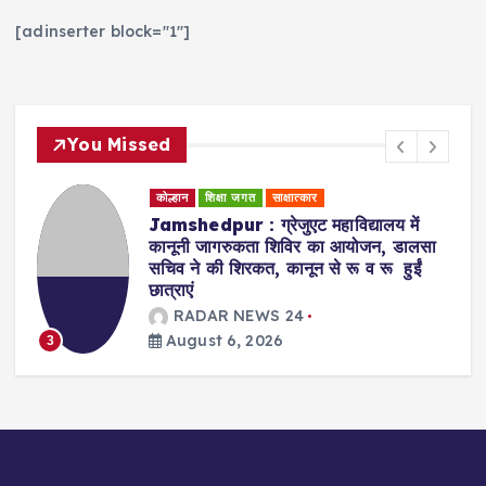
[adinserter block="1"]
You Missed
कोल्हान
शिक्षा जगत
साक्षात्कार
Jamshedpur : ग्रेजुएट महाविद्यालय में
कानूनी जागरुकता शिविर का आयोजन, डालसा
सचिव ने की शिरकत, कानून से रू व रू हुईं
छात्राएं
RADAR NEWS 24
August 6, 2026
3