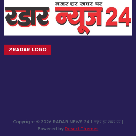
RADAR LOGO
Copyright © 2026 RADAR NEWS 24 I नज़र हर खबर पर |
Powered by
Desert Themes