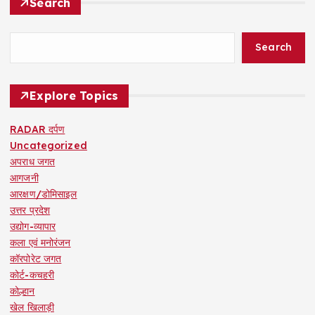
Search
Search
Explore Topics
RADAR दर्पण
Uncategorized
अपराध जगत
आगजनी
आरक्षण/डोमिसाइल
उत्तर प्रदेश
उद्योग-व्यापार
कला एवं मनोरंजन
कॉरपोरेट जगत
कोर्ट-कचहरी
कोल्हान
खेल खिलाड़ी