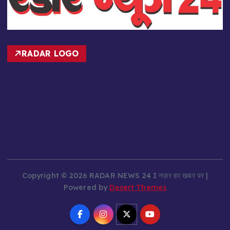
RADAR LOGO
Copyright © 2026 RADAR NEWS 24 I नज़र हर खबर पर |
Powered by
Desert Themes