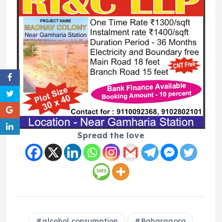
Spread the love
alcohol consumption
Baharagora