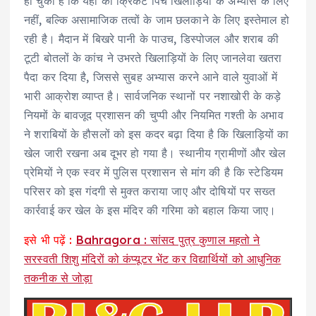
हो चुकी है कि यहाँ की क्रिकेट पिच खिलाड़ियों के अभ्यास के लिए
नहीं, बल्कि असामाजिक तत्वों के जाम छलकाने के लिए इस्तेमाल हो
रही है। मैदान में बिखरे पानी के पाउच, डिस्पोजल और शराब की
टूटी बोतलों के कांच ने उभरते खिलाड़ियों के लिए जानलेवा खतरा
पैदा कर दिया है, जिससे सुबह अभ्यास करने आने वाले युवाओं में
भारी आक्रोश व्याप्त है। सार्वजनिक स्थानों पर नशाखोरी के कड़े
नियमों के बावजूद प्रशासन की चुप्पी और नियमित गश्ती के अभाव
ने शराबियों के हौसलों को इस कदर बढ़ा दिया है कि खिलाड़ियों का
खेल जारी रखना अब दूभर हो गया है। स्थानीय ग्रामीणों और खेल
प्रेमियों ने एक स्वर में पुलिस प्रशासन से मांग की है कि स्टेडियम
परिसर को इस गंदगी से मुक्त कराया जाए और दोषियों पर सख्त
कार्रवाई कर खेल के इस मंदिर की गरिमा को बहाल किया जाए।
इसे भी पढ़ें :
Bahragora : सांसद पुत्र कुणाल महतो ने
सरस्वती शिशु मंदिरों को कंप्यूटर भेंट कर विद्यार्थियों को आधुनिक
तकनीक से जोड़ा