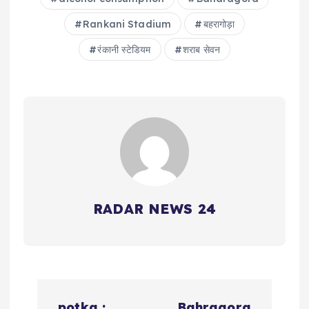
Rankani Stadium
बहरागोड़ा
रंकानी स्टेडियम
शराब सेवन
RADAR NEWS 24
P
potka :
Bahragora