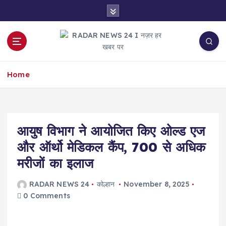
S
k
i
p
t
नज़र हर खबर पर
o
Home
c
o
n
t
e
आयुष विभाग ने आयोजित किए ओल्ड एज
n
और ऑर्थो मेडिकल कैंप, 700 से अधिक
t
मरीजों का इलाज
RADAR NEWS 24
कोल्हान
November 8, 2025
0 Comments