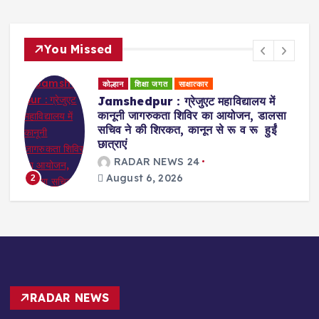
You Missed
कोल्हान
धर्म समाज
शिक्षा जगत
विद्यालय में
Badajamda : बड़ा जामदा क्षेत्र म
 आयोजन, डालसा
स्टील के सहयोग व दयानंद एंग्लो वैदि
 रू व रू हुईं
के संचालन में डीएवी स्कूल खोले जाने
RADAR NEWS 24
August 6, 2026
3
RADAR NEWS