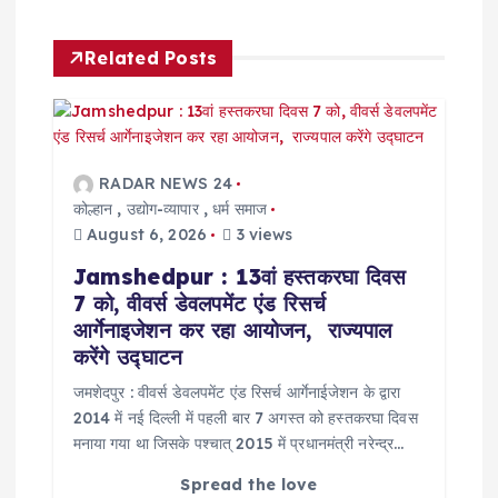
a
v
Related Posts
i
g
RADAR NEWS 24
a
कोल्हान
,
उद्योग-व्यापार
,
धर्म समाज
August 6, 2026
3 views
t
Jamshedpur : 13वां हस्तकरघा दिवस
7 को, वीवर्स डेवलपमेंट एंड रिसर्च
i
आर्गेनाइजेशन कर रहा आयोजन, राज्यपाल
करेंगे उद्घाटन
o
जमशेदपुर : वीवर्स डेवलपमेंट एंड रिसर्च आर्गेनाईजेशन के द्वारा
2014 में नई दिल्ली में पहली बार 7 अगस्त को हस्तकरघा दिवस
n
मनाया गया था जिसके पश्चात् 2015 में प्रधानमंत्री नरेन्द्र…
Spread the love