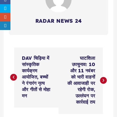
RADAR NEWS 24
P
DAV चिड़िया में
घाटशिला
o
सांस्कृतिक
उपचुनाव: 10
कार्यक्रम
और 11 नवंबर
s
आयोजित, बच्चों
को भारी वाहनों
ने रंगारंग नृत्य
की आवाजाही पर
t
और गीतों से मोहा
रहेगी रोक,
मन
उल्लंघन पर
n
कार्रवाई तय