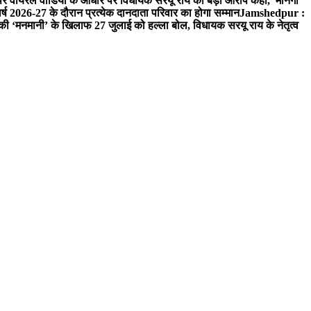
 वायरल वीडियो के आधार पर विधायक सरयू राय का बड़ा आरोप कहा, मानगो
ष 2026-27 के दौरान प्रत्येक दानदाता परिवार का होगा सम्मान
Jamshedpur :
‘मनमानी’ के खिलाफ 27 जुलाई को हल्ला बोल, विधायक सरयू राय के नेतृत्व