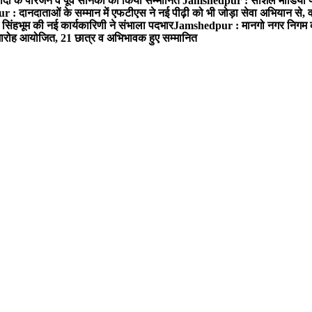
ों के परिजन व पूर्व सैनिकों को किया सम्मानित
Jamshedpur : सोशल मीडिया पर
: दानदाताओं के सम्मान में एफटीएस ने नई पीढ़ी को भी जोड़ा सेवा अभियान से, वर्
सिंहभूम की नई कार्यकारिणी ने संभाला पदभार
Jamshedpur : मानगो नगर निगम की 
मारोह आयोजित, 21 छात्र व अभिभावक हुए सम्मानित