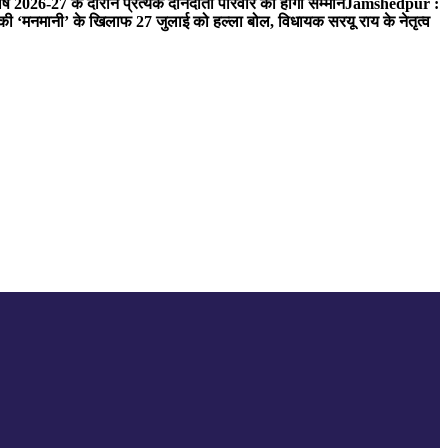
ष 2026-27 के दौरान प्रत्येक दानदाता परिवार का होगा सम्मान
Jamshedpur :
‘मनमानी’ के खिलाफ 27 जुलाई को हल्ला बोल, विधायक सरयू राय के नेतृत्व