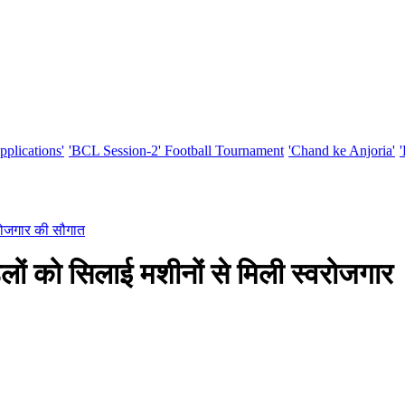
pplications'
'BCL Session-2' Football Tournament
'Chand ke Anjoria'
वरोजगार की सौगात
ों को सिलाई मशीनों से मिली स्वरोजगार