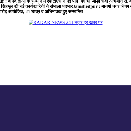
: दानदाताओं के सम्मान में एफटीएस ने नई पीढ़ी को भी जोड़ा सेवा अभियान से, वर्
सिंहभूम की नई कार्यकारिणी ने संभाला पदभार
Jamshedpur : मानगो नगर निगम की 
मारोह आयोजित, 21 छात्र व अभिभावक हुए सम्मानित