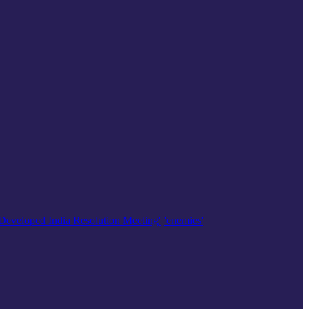
'Developed India Resolution Meeting'
'enemies'