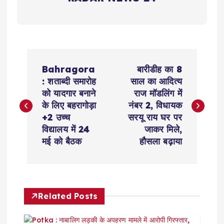
P
Bahragora
बारीडीह का 8
o
: शताब्दी समारोह
साल का आदित्य
को यादगार बनाने
राज मॉडलिंग में
s
के लिए बहरागोड़ा
नंबर 2, विधायक
+2 उच्च
सरयू राय घर पर
t
विद्यालय में 24
जाकर मिले,
मई को बैठक
हौसला बढ़ाया
n
a
Related Posts
v