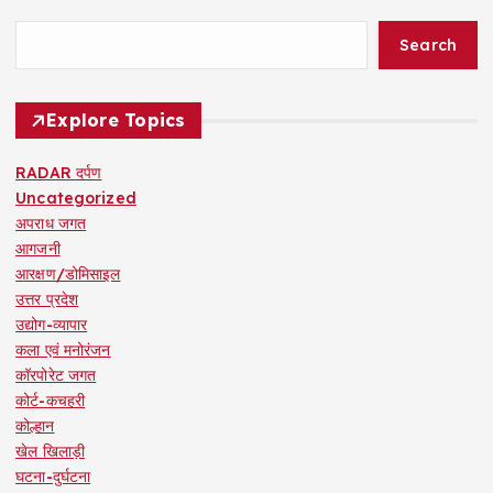
Search
Explore Topics
RADAR दर्पण
Uncategorized
अपराध जगत
आगजनी
आरक्षण/डोमिसाइल
उत्तर प्रदेश
उद्योग-व्यापार
कला एवं मनोरंजन
कॉरपोरेट जगत
कोर्ट-कचहरी
कोल्हान
खेल खिलाड़ी
घटना-दुर्घटना