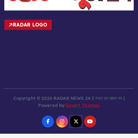
RADAR LOGO
Copyright © 2026 RADAR NEWS 24 I नज़र हर खबर पर |
Powered by
Desert Themes