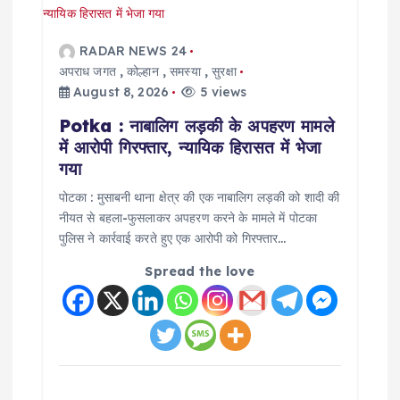
i
g
RADAR NEWS 24
अपराध जगत
,
कोल्हान
,
समस्या
,
सुरक्षा
a
August 8, 2026
5 views
Potka : नाबालिग लड़की के अपहरण मामले
t
में आरोपी गिरफ्तार, न्यायिक हिरासत में भेजा
गया
i
पोटका : मुसाबनी थाना क्षेत्र की एक नाबालिग लड़की को शादी की
नीयत से बहला-फुसलाकर अपहरण करने के मामले में पोटका
o
पुलिस ने कार्रवाई करते हुए एक आरोपी को गिरफ्तार…
n
Spread the love