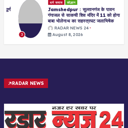
धर्म समाज
कोल्हान
्ण
Jamshedpur : सुल्तानगंज के पावन
गंगाजल से साकची शिव मंदिर में 11 को होगा
बाबा भोलेनाथ का सहस्त्रघट जलाभिषेक
RADAR NEWS 24
August 8, 2026
3
RADAR NEWS