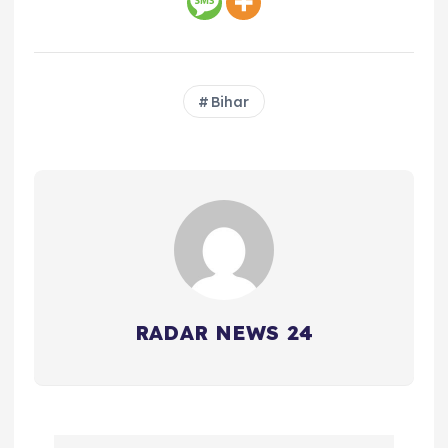
Bihar
RADAR NEWS 24