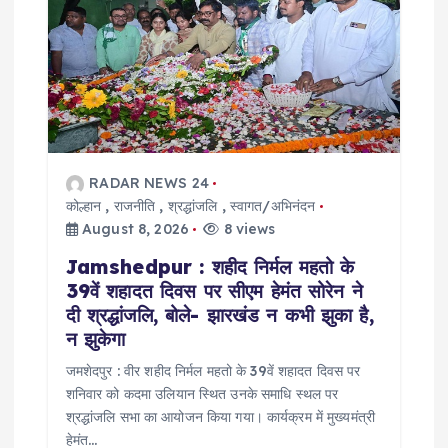
a
t
i
o
RADAR NEWS 24
n
कोल्हान
,
राजनीति
,
श्रद्धांजलि
,
स्वागत/अभिनंदन
August 8, 2026
8 views
Jamshedpur : शहीद निर्मल महतो के
39वें शहादत दिवस पर सीएम हेमंत सोरेन ने
दी श्रद्धांजलि, बोले- झारखंड न कभी झुका है,
न झुकेगा
जमशेदपुर : वीर शहीद निर्मल महतो के 39वें शहादत दिवस पर
शनिवार को कदमा उलियान स्थित उनके समाधि स्थल पर
श्रद्धांजलि सभा का आयोजन किया गया। कार्यक्रम में मुख्यमंत्री
हेमंत…