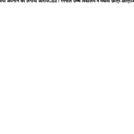
ा रवैया अपनाने का लगाया आरोप
Gua : रस्सेल उच्च विद्यालय में मेधावी छात्र-छात्र