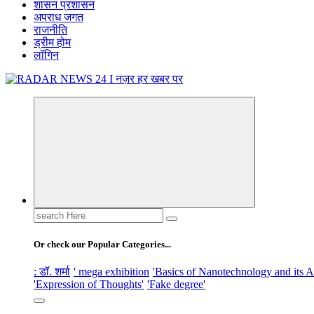
शासन प्रशासन
अपराध जगत
राजनीति
ड्रीम होम
लॉगिन
नज़र हर खबर पर
Search
for:
Or check our Popular Categories...
: डॉ. शर्मा
' mega exhibition
'Basics of Nanotechnology and its A
'Expression of Thoughts'
'Fake degree'