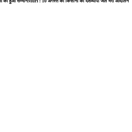
ाओं का हुआ सम्मान
Muri : 10 अगस्त को किसानों का देशव्यापी जेल भरो आंदोलन