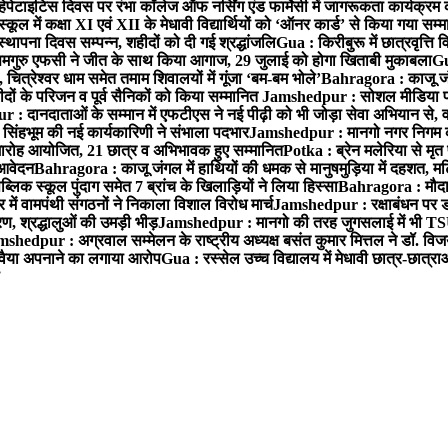
हेपेटाइटिस दिवस पर रंभा कॉलेज ऑफ नर्सिंग एंड फार्मेसी में जागरूकता कार्यक्
ूल में कक्षा XI एवं XII के मेधावी विद्यार्थियों को ‘ऑनर कार्ड’ से किया गया सम्
्थापना दिवस सम्पन्न, शहीदों को दी गई श्रद्धांजलि
Gua : किरीबुरू में छात्रवृत्ति
समगुरु एफसी ने जीत के साथ किया आगाज, 29 जुलाई को होगा खिताबी मुकाबला
Gu
त्रेश्वर धाम समेत तमाम शिवालयों में गूंजा ‘बम-बम भोले’
Bahragora : काजू जंगल
ों के परिजन व पूर्व सैनिकों को किया सम्मानित
Jamshedpur : सोशल मीडिया पर
: दानदाताओं के सम्मान में एफटीएस ने नई पीढ़ी को भी जोड़ा सेवा अभियान से, वर्
सिंहभूम की नई कार्यकारिणी ने संभाला पदभार
Jamshedpur : मानगो नगर निगम की 
मारोह आयोजित, 21 छात्र व अभिभावक हुए सम्मानित
Potka : ब्रेन मलेरिया से मृत 
 आवेदन
Bahragora : काजू जंगल में हाथियों की धमक से मानुषमुड़िया में दहशत, म
िक स्कूल पुंदाग समेत 7 ब्रांच के खिलाड़ियों ने लिया हिस्सा
Bahragora : मौदा म
में वामपंथी संगठनों ने निकाला विशाल विरोध मार्च
Jamshedpur : रक्षाबंधन पर ड
, श्रद्धालुओं की उमड़ी भीड़
Jamshedpur : मानगो की तरह जुगसलाई में भी TS
shedpur : अग्रवाल सम्मेलन के राष्ट्रीय अध्यक्ष बसंत कुमार मित्तल ने डॉ. विजय
ा रवैया अपनाने का लगाया आरोप
Gua : रस्सेल उच्च विद्यालय में मेधावी छात्र-छात्र