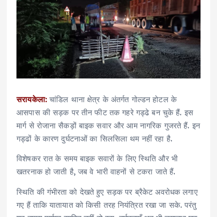
सरायकेला:
चांडिल थाना क्षेत्र के अंतर्गत गोल्डन होटल के
आसपास की सड़क पर तीन फीट तक गहरे गड्ढे बन चुके हैं. इस
मार्ग से रोजाना सैकड़ों बाइक सवार और आम नागरिक गुजरते हैं. इन
गड्ढों के कारण दुर्घटनाओं का सिलसिला थम नहीं रहा है.
विशेषकर रात के समय बाइक सवारों के लिए स्थिति और भी
खतरनाक हो जाती है, जब वे भारी वाहनों से टकरा जाते हैं.
स्थिति की गंभीरता को देखते हुए सड़क पर ब्रैकेट अवरोधक लगाए
गए हैं ताकि यातायात को किसी तरह नियंत्रित रखा जा सके. परंतु