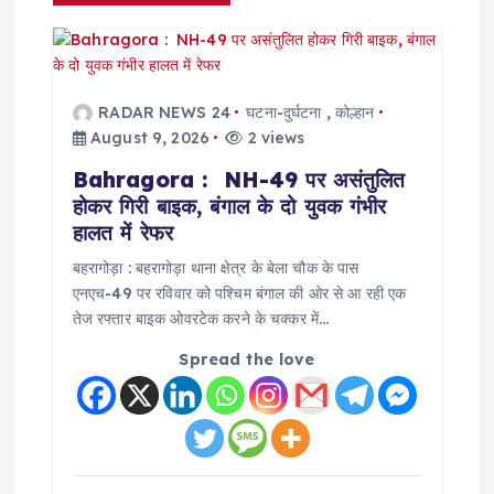
v
i
g
RADAR NEWS 24
घटना-दुर्घटना
,
कोल्हान
August 9, 2026
2 views
a
Bahragora : NH-49 पर असंतुलित
होकर गिरी बाइक, बंगाल के दो युवक गंभीर
t
हालत में रेफर
i
बहरागोड़ा : बहरागोड़ा थाना क्षेत्र के बेला चौक के पास
एनएच-49 पर रविवार को पश्चिम बंगाल की ओर से आ रही एक
तेज रफ्तार बाइक ओवरटेक करने के चक्कर में…
o
Spread the love
n