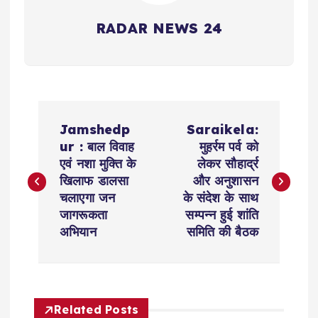
RADAR NEWS 24
P
Jamshedp
Saraikela:
o
ur : बाल विवाह
मुहर्रम पर्व को
एवं नशा मुक्ति के
लेकर सौहार्द्र
s
खिलाफ डालसा
और अनुशासन
चलाएगा जन
के संदेश के साथ
t
जागरूकता
सम्पन्न हुई शांति
अभियान
समिति की बैठक
n
a
Related Posts