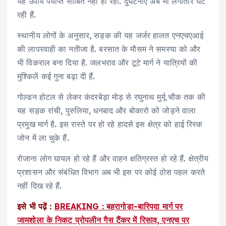
यह उपाय पर्याप्त साबित नहीं हो रहा. दुर्घटनाएँ अब भी लगातार घट
रही हैं.
स्थानीय लोगों के अनुसार, सड़क की यह जर्जर हालत एनएचएआई
की लापरवाही का नतीजा है. बरसात के मौसम ने समस्या को और
भी विकराल बना दिया है. जलभराव और टूटे मार्ग ने यात्रियों की
मुश्किलें कई गुना बढ़ा दी हैं.
गोल्डन होटल से लेकर कंदरबेड़ा मोड़ से रघुनाथ मुर्मू चौक तक की
यह सड़क रांची, पुरुलिया, धनबाद और बोकारो को जोड़ने वाला
प्रमुख मार्ग है. इस रास्ते पर हो रहे हादसे इस क्षेत्र को हाई रिस्क
जोन में ला चुके हैं.
रोजाना लोग घायल हो रहे हैं और वाहन क्षतिग्रस्त हो रहे हैं. क्षेत्रीय
प्रशासन और संबंधित विभाग अब भी इस पर कोई ठोस पहल करते
नहीं दिख रहे हैं.
इसे भी पढ़ें :
BREAKING : बहरागोड़ा-बारिपदा मार्ग पर
जामशोला के निकट प्रोपलीन गैस टैंकर में रिसाव, एनएच पर