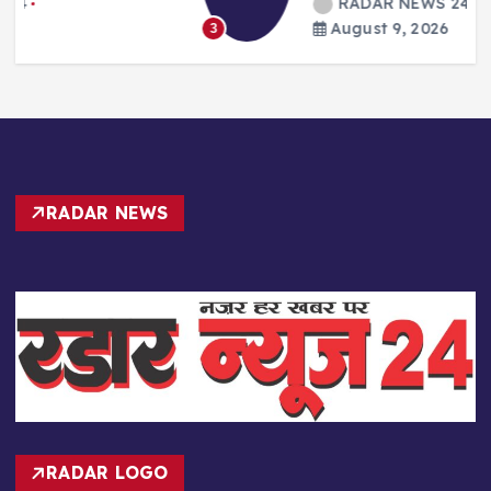
RADAR NEWS 24
August 9, 2026
3
RADAR NEWS
RADAR LOGO