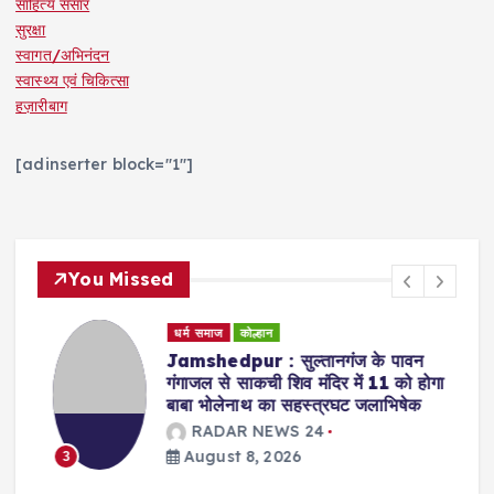
साहित्य संसार
सुरक्षा
स्वागत/अभिनंदन
स्वास्थ्य एवं चिकित्सा
हज़ारीबाग
[adinserter block="1"]
You Missed
धर्म समाज
कोल्हान
्ण
Jamshedpur : सुल्तानगंज के पावन
गंगाजल से साकची शिव मंदिर में 11 को होगा
बाबा भोलेनाथ का सहस्त्रघट जलाभिषेक
RADAR NEWS 24
August 8, 2026
3