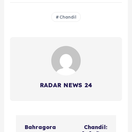
Chandil
RADAR NEWS 24
P
Bahragora
Chandil: